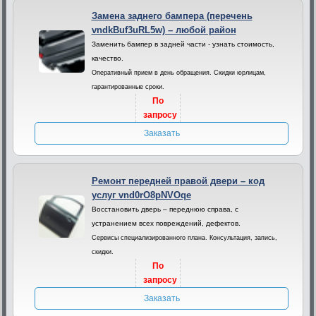
Замена заднего бампера (перечень
vndkBuf3uRL5w) – любой район
Заменить бампер в задней части - узнать стоимость,
качество.
Оперативный прием в день обращения. Скидки юрлицам,
гарантированные сроки.
По
запросу
Заказать
Ремонт передней правой двери – код
услуг vnd0rO8pNVOqe
Восстановить дверь – переднюю справа, с
устранением всех повреждений, дефектов.
Сервисы специализированного плана. Консультация, запись,
скидки.
По
запросу
Заказать