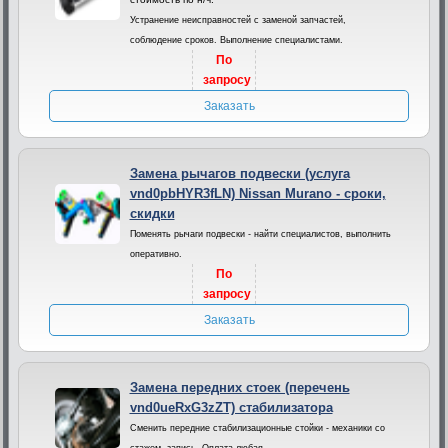
Устранение неисправностей с заменой запчастей,
соблюдение сроков. Выполнение специалистами.
По
запросу
Заказать
Замена рычагов подвески (услуга
vnd0pbHYR3fLN) Nissan Murano - сроки,
скидки
Поменять рычаги подвески - найти специалистов, выполнить
оперативно.
По
запросу
Заказать
Замена передних стоек (перечень
vnd0ueRxG3zZT) стабилизатора
Сменить передние стабилизационные стойки - механики со