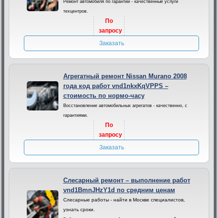
Ремонт автомобиля по гарантии - качественные услуги
техцентров.
По
запросу
Заказать
Агрегатный ремонт Nissan Murano 2008
года код работ vnd1nkxKqVPPS –
стоимость по нормо-часу
Восстановление автомобильных агрегатов - качественно, с
гарантиями.
По
запросу
Заказать
Слесарный ремонт – выполнение работ
vnd1BmnJHzY1d по средним ценам
Слесарные работы - найти в Москве специалистов,
узнать сроки.