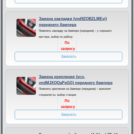
Замена накладки (vnd9ZOBZLMEvi)
переднего бампера
Поменять накладку на бампере (переднем) – у хорошего
мастера, выбор по району.
По
запросу
Заказать
Замена крепления (усл.
vndMJXOQaPeGG) переднего бампера
Поменять крепления на бампере (переднем) – выполнят
специалисты, выбор станции.
По
запросу
Заказать