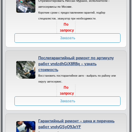
Отремонтировать Ниссан Мурано, исполнители -
автосервисы по Москве.
Короткие сроки с предоставлением гарантий, подбор
специалистов, эвакуатор при необходимости.
По
запросу
Заказать
Послегарантийный ремонт по артикулу
работ vndzdhGiX8R8q – узнать
стоимость
Восстановить постгарантийное авто - выбрать по району или
округу автосервис.
По
запросу
Заказать
Гарантийный ремонт – цена и перечень
работ vndyGSyO9JeYF