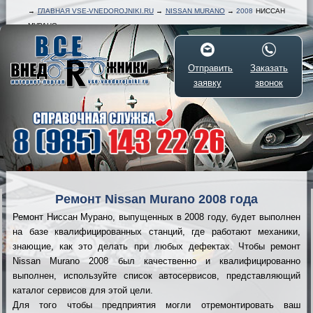
→
ГЛАВНАЯ VSE-VNEDOROJNIKI.RU
→
NISSAN MURANO
→
2008
НИССАН
МУРАНО
Отправить
Заказать
заявку
звонок
Ремонт Nissan Murano 2008 года
Ремонт Ниссан Мурано, выпущенных в 2008 году, будет выполнен
на базе квалифицированных станций, где работают механики,
знающие, как это делать при любых дефектах. Чтобы ремонт
Nissan Murano 2008 был качественно и квалифицированно
выполнен, используйте список автосервисов, представляющий
каталог сервисов для этой цели.
Для того чтобы предприятия могли отремонтировать ваш