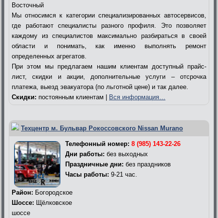
Восточный
Мы относимся к категории специализированных автосервисов,
где работают специалисты разного профиля. Это позволяет
каждому из специалистов максимально разбираться в своей
области и понимать, как именно выполнять ремонт
определенных агрегатов.
При этом мы предлагаем нашим клиентам доступный прайс-
лист, скидки и акции, дополнительные услуги – отсрочка
платежа, выезд эвакуатора (по льготной цене) и так далее.
Скидки:
постоянным клиентам |
Вся информация…
Техцентр м. Бульвар Рокоссовского Nissan Murano
Телефонный номер:
8 (985) 143-22-26
Дни работы:
без выходных
Праздничные дни:
без праздников
Часы работы:
9-21 час.
Район:
Богородское
Шоссе:
Щёлковское
шоссе