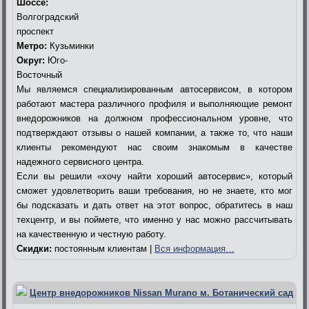
Шоссе:
Волгоградский
проспект
Метро:
Кузьминки
Округ:
Юго-
Восточный
Мы являемся специализированным автосервисом, в котором
работают мастера различного профиля и выполняющие ремонт
внедорожников на должном профессиональном уровне, что
подтверждают отзывы о нашей компании, а также то, что наши
клиенты рекомендуют нас своим знакомым в качестве
надежного сервисного центра.
Если вы решили «хочу найти хороший автосервис», который
сможет удовлетворить ваши требования, но не знаете, кто мог
бы подсказать и дать ответ на этот вопрос, обратитесь в наш
техцентр, и вы поймете, что именно у нас можно рассчитывать
на качественную и честную работу.
Скидки:
постоянным клиентам |
Вся информация…
Центр внедорожников Nissan Murano м. Ботанический сад