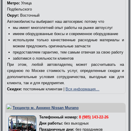
Метро:
Улица
Подбельского
Округ:
Восточный
Автомобилисты выбирают наш автосервис потому что
мы имеет многолетний опыт работы на рынке автоуслуг
имеем оборудованные боксы и современное оборудование
используем только качественные расходные материалы и
можем предложить оригинальные запчасти
предоставляем гарантию, тем самым отвечая за свою работу
заботимся о лояльности клиентов
При этом, любой автовладелец может рассчитывать на
среднюю по Москве стоимость услуг, определенные скидки и
дополнительные условия сотрудничества, выгодные как для
клиента, так и для предприятия.
Скидки:
постоянным клиентам |
Вся информация…
Техцентр м. Аннино Nissan Murano
Телефонный номер:
8 (985) 143-22-26
Дни работы:
без выходных
Праздничные дни:
без праздников