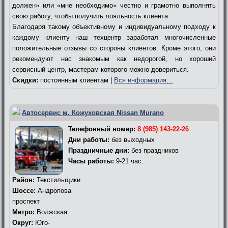
должен» или «мне необходимо» честно и грамотно выполнять
свою работу, чтобы получить лояльность клиента.
Благодаря такому объективному и индивидуальному подходу к
каждому клиенту наш техцентр заработал многочисленные
положительные отзывы со стороны клиентов. Кроме этого, они
рекомендуют нас знакомым как недорогой, но хороший
сервисный центр, мастерам которого можно довериться.
Скидки:
постоянным клиентам |
Вся информация…
Автосервис м. Кожуховская Nissan Murano
Телефонный номер:
8 (985) 143-22-26
Дни работы:
без выходных
Праздничные дни:
без праздников
Часы работы:
9-21 час.
Район:
Текстильщики
Шоссе:
Андропова
проспект
Метро:
Волжская
Округ:
Юго-