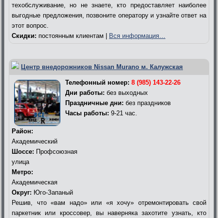
техобслуживание, но не знаете, кто предоставляет наиболее
выгодные предложения, позвоните оператору и узнайте ответ на
этот вопрос.
Скидки:
постоянным клиентам |
Вся информация…
Центр внедорожников Nissan Murano м. Калужская
Телефонный номер:
8 (985) 143-22-26
Дни работы:
без выходных
Праздничные дни:
без праздников
Часы работы:
9-21 час.
Район:
Академический
Шоссе:
Профсоюзная
улица
Метро:
Академическая
Округ:
Юго-Запаный
Решив, что «вам надо» или «я хочу» отремонтировать свой
паркетник или кроссовер, вы наверняка захотите узнать, кто