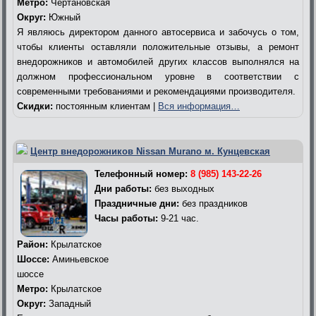
Метро:
Чертановская
Округ:
Южный
Я являюсь директором данного автосервиса и забочусь о том,
чтобы клиенты оставляли положительные отзывы, а ремонт
внедорожников и автомобилей других классов выполнялся на
должном профессиональном уровне в соответствии с
современными требованиями и рекомендациями производителя.
Скидки:
постоянным клиентам |
Вся информация…
Центр внедорожников Nissan Murano м. Кунцевская
Телефонный номер:
8 (985) 143-22-26
Дни работы:
без выходных
Праздничные дни:
без праздников
Часы работы:
9-21 час.
Район:
Крылатское
Шоссе:
Аминьевское
шоссе
Метро:
Крылатское
Округ:
Западный