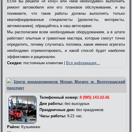
Если вы решили «я хочу» или «мне необходимо» выполнить
ремонт автомобиля или его плановое обслуживание, и вы
понимаете, что такие работы должны выполнять только
квалифицированные специалисты (дизелисты, мотористы,
автомеханики), обращайтесь в наш автосервис.
Мы располагаем всем необходимым оборудованием, а в штате
работают опытные и грамотные мастера, которые смогут точно
определить, почему случилась поломка, какие именно агрегаты
необходимо отремонтировать, и какой способ будет наиболее
эффективен и рационален.
Скидки:
постоянным клиентам |
Вся информация…
Центр внедорожников Nissan Murano м. Волгоградский
проспект
Телефонный номер:
8 (985) 143-22-26
Дни работы:
без выходных
Праздничные дни:
без праздников
Часы работы:
9-21 час.
Район:
Кузьминки