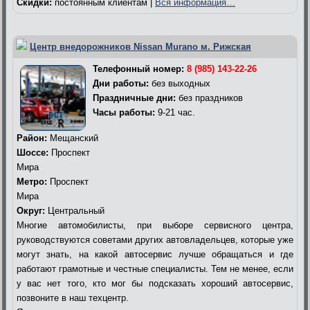
Скидки:
постоянным клиентам |
Вся информация…
Центр внедорожников Nissan Murano м. Рижская
Телефонный номер:
8 (985) 143-22-26
Дни работы:
без выходных
Праздничные дни:
без праздников
Часы работы:
9-21 час.
Район:
Мещанский
Шоссе:
Проспект
Мира
Метро:
Проспект
Мира
Округ:
Центральный
Многие автомобилисты, при выборе сервисного центра,
руководствуются советами других автовладельцев, которые уже
могут знать, на какой автосервис лучше обращаться и где
работают грамотные и честные специалисты. Тем не менее, если
у вас нет того, кто мог бы подсказать хороший автосервис,
позвоните в наш техцентр.