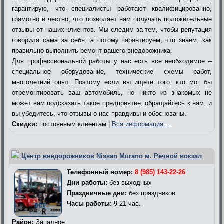
гарантирую, что специалисты работают квалифицированно,
грамотно и честно, что позволяет нам получать положительные
отзывы от наших клиентов. Мы следим за тем, чтобы репутация
говорила сама за себя, а потому гарантируем, что знаем, как
правильно выполнить ремонт вашего внедорожника.
Для профессиональной работы у нас есть все необходимое –
специальное оборудование, технические схемы работ,
многолетний опыт. Поэтому если вы ищете того, кто мог бы
отремонтировать ваш автомобиль, но никто из знакомых не
может вам подсказать такое предприятие, обращайтесь к нам, и
вы убедитесь, что отзывы о нас правдивы и обоснованы.
Скидки:
постоянным клиентам |
Вся информация…
Центр внедорожников Nissan Murano м. Речной вокзал
Телефонный номер:
8 (985) 143-22-26
Дни работы:
без выходных
Праздничные дни:
без праздников
Часы работы:
9-21 час.
Район:
Западное