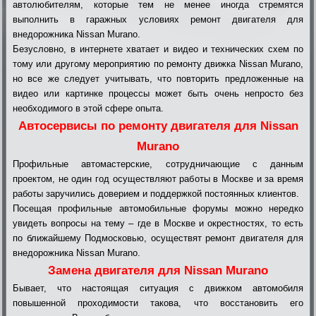
автолюбителям, которые тем не менее иногда стремятся
выполнить в гаражных условиях ремонт двигателя для
внедорожника Nissan Murano.
Безусловно, в интернете хватает и видео и технических схем по
тому или другому мероприятию по ремонту движка Nissan Murano,
но все же следует учитывать, что повторить предложенные на
видео или картинке процессы может быть очень непросто без
необходимого в этой сфере опыта.
Автосервисы по ремонту двигателя для Nissan
Murano
Профильные автомастерские, сотрудничающие с данным
проектом, не один год осуществляют работы в Москве и за время
работы заручились доверием и поддержкой постоянных клиентов.
Посещая профильные автомобильные форумы можно нередко
увидеть вопросы на тему – где в Москве и окрестностях, то есть
по ближайшему Подмосковью, осуществят ремонт двигателя для
внедорожника Nissan Murano.
Замена двигателя для Nissan Murano
Бывает, что настоящая ситуация с движком автомобиля
повышенной проходимости такова, что восстановить его