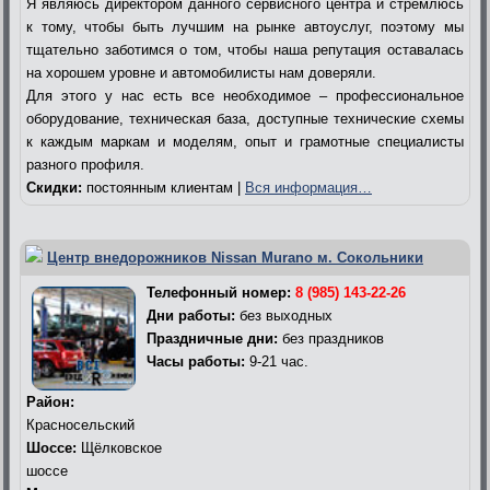
Я являюсь директором данного сервисного центра и стремлюсь
к тому, чтобы быть лучшим на рынке автоуслуг, поэтому мы
тщательно заботимся о том, чтобы наша репутация оставалась
на хорошем уровне и автомобилисты нам доверяли.
Для этого у нас есть все необходимое – профессиональное
оборудование, техническая база, доступные технические схемы
к каждым маркам и моделям, опыт и грамотные специалисты
разного профиля.
Скидки:
постоянным клиентам |
Вся информация…
Центр внедорожников Nissan Murano м. Сокольники
Телефонный номер:
8 (985) 143-22-26
Дни работы:
без выходных
Праздничные дни:
без праздников
Часы работы:
9-21 час.
Район:
Красносельский
Шоссе:
Щёлковское
шоссе