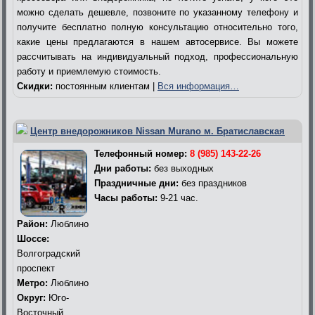
можно сделать дешевле, позвоните по указанному телефону и
получите бесплатно полную консультацию относительно того,
какие цены предлагаются в нашем автосервисе. Вы можете
рассчитывать на индивидуальный подход, профессиональную
работу и приемлемую стоимость.
Скидки:
постоянным клиентам |
Вся информация…
Центр внедорожников Nissan Murano м. Братиславская
Телефонный номер:
8 (985) 143-22-26
Дни работы:
без выходных
Праздничные дни:
без праздников
Часы работы:
9-21 час.
Район:
Люблино
Шоссе:
Волгоградский
проспект
Метро:
Люблино
Округ:
Юго-
Восточный