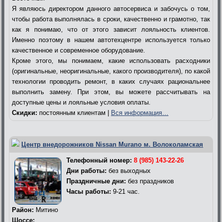
Я являюсь директором данного автосервиса и забочусь о том,
чтобы работа выполнялась в сроки, качественно и грамотно, так
как я понимаю, что от этого зависит лояльность клиентов.
Именно поэтому в нашем автотехцентре используется только
качественное и современное оборудование.
Кроме этого, мы понимаем, какие использовать расходники
(оригинальные, неоригинальные, какого производителя), по какой
технологии проводить ремонт, в каких случаях рациональнее
выполнить замену. При этом, вы можете рассчитывать на
доступные цены и лояльные условия оплаты.
Скидки:
постоянным клиентам |
Вся информация…
Центр внедорожников Nissan Murano м. Волоколамская
Телефонный номер:
8 (985) 143-22-26
Дни работы:
без выходных
Праздничные дни:
без праздников
Часы работы:
9-21 час.
Район:
Митино
Шоссе: