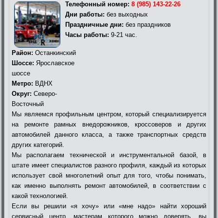
Телефонный номер:
8 (985) 143-22-26
Дни работы:
без выходных
Праздничные дни:
без праздников
Часы работы:
9-21 час.
Район:
Останкинский
Шоссе:
Ярославское
шоссе
Метро:
ВДНХ
Округ:
Северо-
Восточный
Мы являемся профильным центром, который специализируется
на ремонте рамных внедорожников, кроссоверов и других
автомобилей данного класса, а также транспортных средств
других категорий.
Мы располагаем технической и инструментальной базой, в
штате имеет специалистов разного профиля, каждый из которых
использует свой многолетний опыт для того, чтобы понимать,
как именно выполнять ремонт автомобилей, в соответствии с
какой технологией.
Если вы решили «я хочу» или «мне надо» найти хороший
сервисный центр, мастерам которого можно доверять, вы