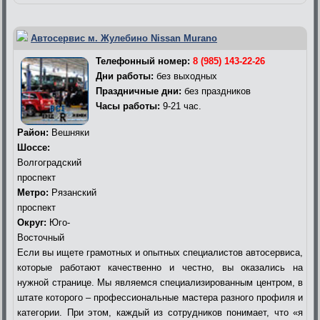
Автосервис м. Жулебино Nissan Murano
Телефонный номер:
8 (985) 143-22-26
Дни работы:
без выходных
Праздничные дни:
без праздников
Часы работы:
9-21 час.
Район:
Вешняки
Шоссе:
Волгоградский
проспект
Метро:
Рязанский
проспект
Округ:
Юго-
Восточный
Если вы ищете грамотных и опытных специалистов автосервиса,
которые работают качественно и честно, вы оказались на
нужной странице. Мы являемся специализированным центром, в
штате которого – профессиональные мастера разного профиля и
категории. При этом, каждый из сотрудников понимает, что «я