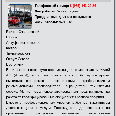
Телефонный номер:
8 (985) 143-22-26
Дни работы:
без выходных
Праздничные дни:
без праздников
Часы работы:
9-21 час.
Район:
Савёловский
Шоссе:
Алтуфьевское шоссе
Метро:
Тимирязевская
Округ:
Северо-
Восточный
Если вы не знаете, куда обратиться для ремонта автомобилей
4х4 (4 на 4), но хотите понять, кто мог бы лучше других
выполнить его ремонт в соответствии с требованиями и
рекомендациями производителя, обращайтесь технический
сервис. Мы являемся специализированным предприятием, где
работают квалифицированные специалисты разного профиля.
Вместе с профессиональным уровнем работ мы гарантируем
доступные цены на услуги. Поэтому, если для вас важно по
приемлемым расценкам выполнить качественное