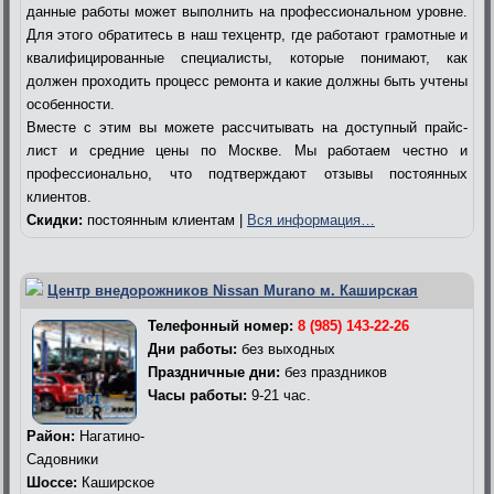
данные работы может выполнить на профессиональном уровне.
Для этого обратитесь в наш техцентр, где работают грамотные и
квалифицированные специалисты, которые понимают, как
должен проходить процесс ремонта и какие должны быть учтены
особенности.
Вместе с этим вы можете рассчитывать на доступный прайс-
лист и средние цены по Москве. Мы работаем честно и
профессионально, что подтверждают отзывы постоянных
клиентов.
Скидки:
постоянным клиентам |
Вся информация…
Центр внедорожников Nissan Murano м. Каширская
Телефонный номер:
8 (985) 143-22-26
Дни работы:
без выходных
Праздничные дни:
без праздников
Часы работы:
9-21 час.
Район:
Нагатино-
Садовники
Шоссе:
Каширское