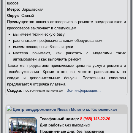
шоссе
Метро:
Варшавская
Округ:
Южный
Преимущество нашего автосервиса в ремонте внедорожников и
кроссоверов заключает в следующем
мы имеем техническую базу
располагаем профессиональным оборудованием
имеем оснащенные боксы и цехи
мастера понимают, как работать с моделями таких
автомобилей и как выполнять ремонт
Также мы предлагаем приемлемые цены на услуги ремонта и
техобслуживания. Кроме этого, вы можете рассчитывать на
скидки и дополнительные бонусы. Постоянным клиентам
предлагается отсрочка платежа.
Скидки:
постоянным клиентам |
Вся информация…
Центр внедорожников Nissan Murano м. Коломенская
Телефонный номер:
8 (985) 143-22-26
Дни работы:
без выходных
Праздничные дни:
без праздников