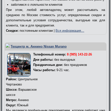
заботимся о лояльности клиентов
При этом, любой автовладелец может рассчитывать на
среднюю по Москве стоимость услуг, определенные скидки и
дополнительные условия сотрудничества, выгодные как для
клиента, так и для предприятия.
Скидки:
постоянным клиентам |
Вся информация…
Техцентр м. Аннино Nissan Murano
Телефонный номер:
8 (985) 143-22-26
Дни работы:
без выходных
Праздничные дни:
без праздников
Часы работы:
9-21 час.
Район:
Центральное
Чертаново
Шоссе:
Варшавское
шоссе
Метро:
Аннино
Округ:
Южный
Мы являемся профильным предприятием, которое работает уже