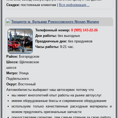
Скидки:
постоянным клиентам |
Вся информация…
Техцентр м. Бульвар Рокоссовского Nissan Murano
Телефонный номер:
8 (985) 143-22-26
Дни работы:
без выходных
Праздничные дни:
без праздников
Часы работы:
9-21 час.
Район:
Богородское
Шоссе:
Щёлковское
шоссе
Метро:
Улица
Подбельского
Округ:
Восточный
Автомобилисты выбирают наш автосервис потому что
мы имеет многолетний опыт работы на рынке автоуслуг
имеем оборудованные боксы и современное оборудование
используем только качественные расходные материалы и
можем предложить оригинальные запчасти
предоставляем гарантию, тем самым отвечая за свою работу