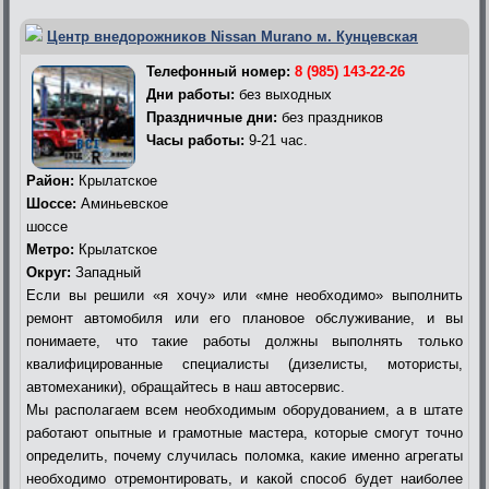
Центр внедорожников Nissan Murano м. Кунцевская
Телефонный номер:
8 (985) 143-22-26
Дни работы:
без выходных
Праздничные дни:
без праздников
Часы работы:
9-21 час.
Район:
Крылатское
Шоссе:
Аминьевское
шоссе
Метро:
Крылатское
Округ:
Западный
Если вы решили «я хочу» или «мне необходимо» выполнить
ремонт автомобиля или его плановое обслуживание, и вы
понимаете, что такие работы должны выполнять только
квалифицированные специалисты (дизелисты, мотористы,
автомеханики), обращайтесь в наш автосервис.
Мы располагаем всем необходимым оборудованием, а в штате
работают опытные и грамотные мастера, которые смогут точно
определить, почему случилась поломка, какие именно агрегаты
необходимо отремонтировать, и какой способ будет наиболее