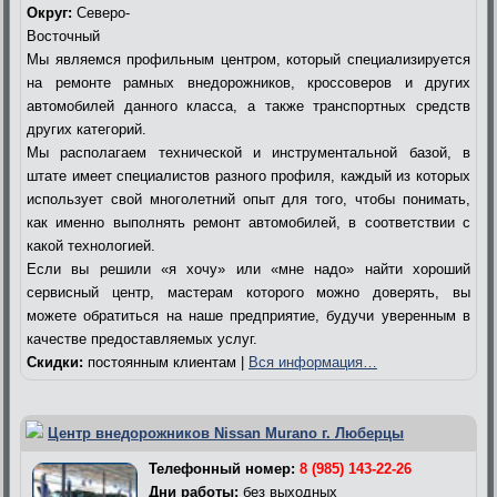
Округ:
Северо-
Восточный
Мы являемся профильным центром, который специализируется
на ремонте рамных внедорожников, кроссоверов и других
автомобилей данного класса, а также транспортных средств
других категорий.
Мы располагаем технической и инструментальной базой, в
штате имеет специалистов разного профиля, каждый из которых
использует свой многолетний опыт для того, чтобы понимать,
как именно выполнять ремонт автомобилей, в соответствии с
какой технологией.
Если вы решили «я хочу» или «мне надо» найти хороший
сервисный центр, мастерам которого можно доверять, вы
можете обратиться на наше предприятие, будучи уверенным в
качестве предоставляемых услуг.
Скидки:
постоянным клиентам |
Вся информация…
Центр внедорожников Nissan Murano г. Люберцы
Телефонный номер:
8 (985) 143-22-26
Дни работы:
без выходных