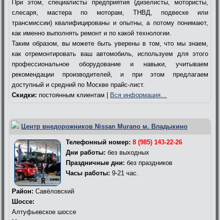
При этом, специалисты предприятия (дизелисты, мотористы,
слесаря, мастера по моторам, ТНВД, подвеске или
трансмиссии) квалифицированы и опытны, а потому понимают,
как именно выполнять ремонт и по какой технологии.
Таким образом, вы можете быть уверены в том, что мы знаем,
как отремонтировать ваш автомобиль, используем для этого
профессиональное оборудование и навыки, учитываем
рекомендации производителей, и при этом предлагаем
доступный и средний по Москве прайс-лист.
Скидки:
постоянным клиентам |
Вся информация…
Центр внедорожников Nissan Murano м. Владыкино
Телефонный номер:
8 (985) 143-22-26
Дни работы:
без выходных
Праздничные дни:
без праздников
Часы работы:
9-21 час.
Район:
Савёловский
Шоссе:
Алтуфьевское шоссе