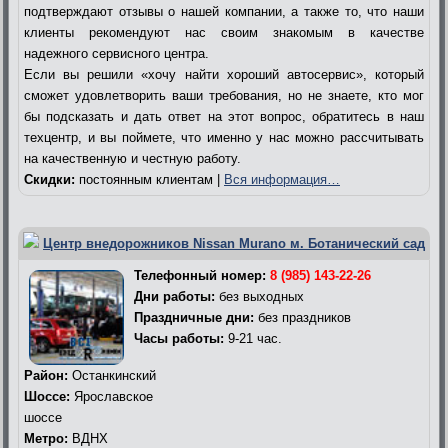
подтверждают отзывы о нашей компании, а также то, что наши
клиенты рекомендуют нас своим знакомым в качестве
надежного сервисного центра.
Если вы решили «хочу найти хороший автосервис», который
сможет удовлетворить ваши требования, но не знаете, кто мог
бы подсказать и дать ответ на этот вопрос, обратитесь в наш
техцентр, и вы поймете, что именно у нас можно рассчитывать
на качественную и честную работу.
Скидки:
постоянным клиентам |
Вся информация…
Центр внедорожников Nissan Murano м. Ботанический сад
Телефонный номер:
8 (985) 143-22-26
Дни работы:
без выходных
Праздничные дни:
без праздников
Часы работы:
9-21 час.
Район:
Останкинский
Шоссе:
Ярославское
шоссе
Метро:
ВДНХ