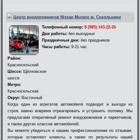
Центр внедорожников Nissan Murano м. Сокольники
Телефонный номер:
8 (985) 143-22-26
Дни работы:
без выходных
Праздничные дни:
без праздников
Часы работы:
9-21 час.
Район:
Красносельский
Шоссе:
Щёлковское
шоссе
Метро:
Красносельская
Округ:
Восточный
Когда один из агрегатов автомобиля подводит и выходи из
строя, важно вовремя отреагировать и устранить поломку. Мы
предлагаем оперативный ремонт внедорожников и паркетников,
а также других классов автомобилей.
Вы можете убедиться в нашем профессионализме по отзывам,
которые оставляют клиенты, а также по результаты нашей