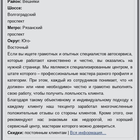
Район:
Вешняки
Шоссе:
Волгоградский
проспект
Метро:
Рязанский
проспект
Округ:
Юго-
Восточный
Если вы ищете грамотных и опытных специалистов автосервиса,
которые работают качественно и честно, вы оказались на
нужной странице. Мы являемся специализированным центром, в
штате которого – профессиональные мастера разного профиля и
категории. При этом, каждый из сотрудников понимает, что «я
должен» или «мне необходимо» честно и грамотно выполнять
свою работу, чтобы получить лояльность клиента.
Благодаря такому объективному и индивидуальному подходу к
каждому клиенту наш техцентр заработал многочисленные
положительные отзывы со стороны клиентов. Кроме этого, они
рекомендуют нас знакомым как недорогой, но хороший
сервисный центр, мастерам которого можно довериться.
Скидки:
постоянным клиентам |
Вся информация…