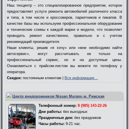
Наш техцентр – это специализированное предприятие, которое
предоставляет услуги ремонта автомобилей различного класса
и типа, в том числе и кроссоверов, паркетников и пикапов. В
качестве базы мы используем профессиональное оборудование
и технические схемы к каждой марки и модели, что позволяет
проводить ремонт качественно, правильно и с учетом
рекомендаций производителя.
Наши клиенты, решив «я хочу» или «мне необходимо найти
автосервис», могут рассчитывать не только на
профессиональный сервис, но и на доступные цены.
Ознакомиться с прайсом-листом вы можете по телефону у
оператора.
Скидки:
постоянным клиентам |
Вся информация…
Центр внедорожников Nissan Murano м. Рижская
Телефонный номер:
8 (985) 143-22-26
Дни работы:
без выходных
Праздничные дни:
без праздников
Часы работы:
9-21 час.