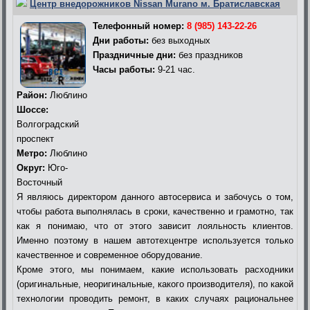
Центр внедорожников Nissan Murano м. Братиславская
Телефонный номер:
8 (985) 143-22-26
Дни работы:
без выходных
Праздничные дни:
без праздников
Часы работы:
9-21 час.
Район:
Люблино
Шоссе:
Волгоградский
проспект
Метро:
Люблино
Округ:
Юго-
Восточный
Я являюсь директором данного автосервиса и забочусь о том,
чтобы работа выполнялась в сроки, качественно и грамотно, так
как я понимаю, что от этого зависит лояльность клиентов.
Именно поэтому в нашем автотехцентре используется только
качественное и современное оборудование.
Кроме этого, мы понимаем, какие использовать расходники
(оригинальные, неоригинальные, какого производителя), по какой
технологии проводить ремонт, в каких случаях рациональнее