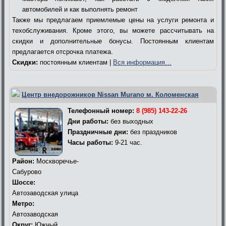
автомобилей и как выполнять ремонт
Также мы предлагаем приемлемые цены на услуги ремонта и
техобслуживания. Кроме этого, вы можете рассчитывать на
скидки и дополнительные бонусы. Постоянным клиентам
предлагается отсрочка платежа.
Скидки:
постоянным клиентам |
Вся информация…
Центр внедорожников Nissan Murano м. Коломенская
Телефонный номер:
8 (985) 143-22-26
Дни работы:
без выходных
Праздничные дни:
без праздников
Часы работы:
9-21 час.
Район:
Москворечье-
Сабурово
Шоссе:
Автозаводская улица
Метро:
Автозаводская
Округ:
Южный