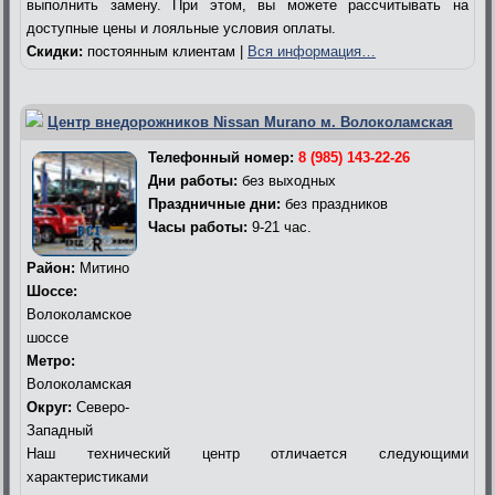
выполнить замену. При этом, вы можете рассчитывать на
доступные цены и лояльные условия оплаты.
Скидки:
постоянным клиентам |
Вся информация…
Центр внедорожников Nissan Murano м. Волоколамская
Телефонный номер:
8 (985) 143-22-26
Дни работы:
без выходных
Праздничные дни:
без праздников
Часы работы:
9-21 час.
Район:
Митино
Шоссе:
Волоколамское
шоссе
Метро:
Волоколамская
Округ:
Северо-
Западный
Наш технический центр отличается следующими
характеристиками