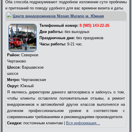
Оба способа подразумевают подробное изложение сути проблемы
и притязаний по поводу удобного для вас времени визита и даты.
Центр внедорожников Nissan Murano м. Южная
Телефонный номер:
8 (985) 143-22-26
Дни работы:
без выходных
Праздничные дни:
без праздников
Часы работы:
9-21 час.
Район:
Северное
Чертаново
Шоссе:
Варшавское
шоссе
Метро:
Чертановская
Округ:
Южный
Я являюсь директором данного автосервиса и забочусь о том,
чтобы клиенты оставляли положительные отзывы, а ремонт
внедорожников и автомобилей других классов выполнялся на
должном профессиональном уровне в соответствии с
современными требованиями и рекомендациями производителя.
Скидки:
постоянным клиентам |
Вся информация…