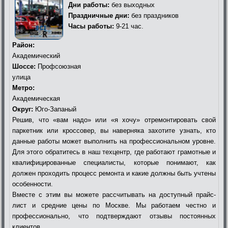
Дни работы:
без выходных
Праздничные дни:
без праздников
Часы работы:
9-21 час.
Район:
Академический
Шоссе:
Профсоюзная
улица
Метро:
Академическая
Округ:
Юго-Запаный
Решив, что «вам надо» или «я хочу» отремонтировать свой
паркетник или кроссовер, вы наверняка захотите узнать, кто
данные работы может выполнить на профессиональном уровне.
Для этого обратитесь в наш техцентр, где работают грамотные и
квалифицированные специалисты, которые понимают, как
должен проходить процесс ремонта и какие должны быть учтены
особенности.
Вместе с этим вы можете рассчитывать на доступный прайс-
лист и средние цены по Москве. Мы работаем честно и
профессионально, что подтверждают отзывы постоянных
клиентов.