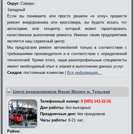
Округ:
Северо-
Западный
Если вы понимаете или просто решили «я хочу» провести
ремонт внедорожника или кроссовера, вы будете искать тот
автосервис или техцентр, который может гарантировать
качественное выполнение ремонта. Именно таким предприятием
является наш сервисный центр.
Мы предлагаем ремонт автомобилей только в соответствии с
требованиями производителя и в соответствии с определенной
технологией. Кроме этого, наши разнопрофильные специалисты
имеют необходимый опыт и знания в выполнении данных услуг.
Скидки:
постоянным клиентам |
Вся информация…
Центр внедорожников Nissan Murano м. Тульская
Телефонный номер:
8 (985) 143-22-26
Дни работы:
без выходных
Праздничные дни:
без праздников
Часы работы:
9-21 час.
Район: