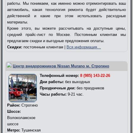
работы. Мы понимаем, как именно можно отремонтировать ваш
автомобиль, какая технология ремонта будет действительно
действенной и какие при этом использовать расходные
материалы.
Кроме этого, вы можете рассчитывать на доступные цены,
средний прайс-лист по Москве. Постоянным клиентам мы
предлагаем скидки и выгодные предложения оплаты.
Скидки:
постоянным клиентам |
Вся информация…
Центр внедорожников Nissan Murano м. Строгино
Телефонный номер:
8 (985) 143-22-26
Дни работы:
без выходных
Праздничные дни:
без праздников
Часы работы:
9-21 час.
Район:
Строгино
Шоссе:
Волоколамское
шоссе
Метро:
Тушинская