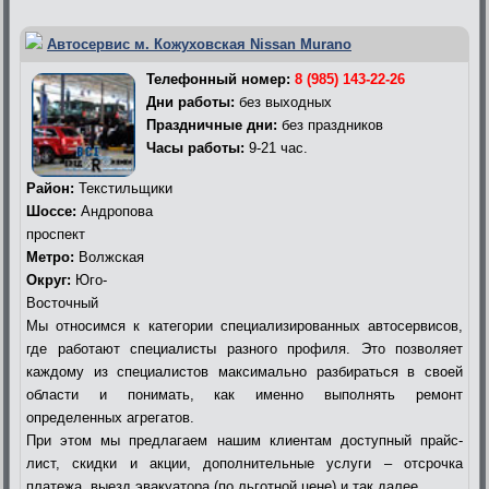
Автосервис м. Кожуховская Nissan Murano
Телефонный номер:
8 (985) 143-22-26
Дни работы:
без выходных
Праздничные дни:
без праздников
Часы работы:
9-21 час.
Район:
Текстильщики
Шоссе:
Андропова
проспект
Метро:
Волжская
Округ:
Юго-
Восточный
Мы относимся к категории специализированных автосервисов,
где работают специалисты разного профиля. Это позволяет
каждому из специалистов максимально разбираться в своей
области и понимать, как именно выполнять ремонт
определенных агрегатов.
При этом мы предлагаем нашим клиентам доступный прайс-
лист, скидки и акции, дополнительные услуги – отсрочка
платежа, выезд эвакуатора (по льготной цене) и так далее.