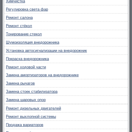
Химчистка
Регулировка света фар
Ремонт салона
Ремонт стёкол
Тонирование стекол
Шумоизоляция внедорожника
Установка автосигнализации на внедорожник
Покраска внедорожника
Ремонт ходовой части
Замена амортизаторов на внедорожнике
Замена рычагов
Замена стоек стабилизатора
Замена шаровых опор
Ремонт дизельных двигателей
Ремонт выхлопной системы
Продажа вариаторов