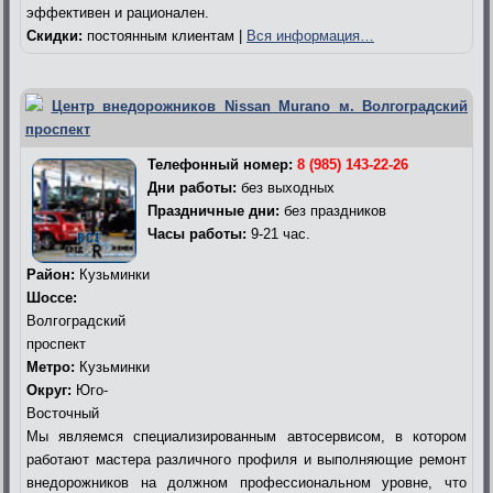
эффективен и рационален.
Скидки:
постоянным клиентам |
Вся информация…
Центр внедорожников Nissan Murano м. Волгоградский
проспект
Телефонный номер:
8 (985) 143-22-26
Дни работы:
без выходных
Праздничные дни:
без праздников
Часы работы:
9-21 час.
Район:
Кузьминки
Шоссе:
Волгоградский
проспект
Метро:
Кузьминки
Округ:
Юго-
Восточный
Мы являемся специализированным автосервисом, в котором
работают мастера различного профиля и выполняющие ремонт
внедорожников на должном профессиональном уровне, что