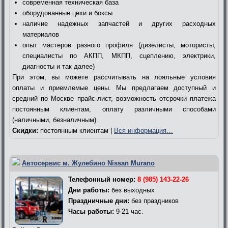
современная техническая база
оборудованные цехи и боксы
наличие надежных запчастей и других расходных
материалов
опыт мастеров разного профиля (дизелисты, мотористы,
специалисты по АКПП, МКПП, сцеплению, электрики,
диагносты и так далее)
При этом, вы можете рассчитывать на лояльные условия
оплаты и приемлемые цены. Мы предлагаем доступный и
средний по Москве прайс-лист, возможность отсрочки платежа
постоянным клиентам, оплату различными способами
(наличными, безналичным).
Скидки:
постоянным клиентам |
Вся информация…
Автосервис м. Жулебино Nissan Murano
Телефонный номер:
8 (985) 143-22-26
Дни работы:
без выходных
Праздничные дни:
без праздников
Часы работы:
9-21 час.