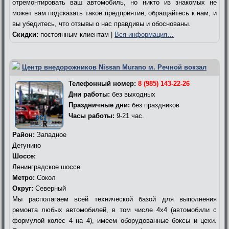
отремонтировать ваш автомобиль, но никто из знакомых не
может вам подсказать такое предприятие, обращайтесь к нам, и
вы убедитесь, что отзывы о нас правдивы и обоснованы.
Скидки:
постоянным клиентам |
Вся информация…
Центр внедорожников Nissan Murano м. Речной вокзал
Телефонный номер:
8 (985) 143-22-26
Дни работы:
без выходных
Праздничные дни:
без праздников
Часы работы:
9-21 час.
Район:
Западное
Дегунино
Шоссе:
Ленинградское шоссе
Метро:
Сокол
Округ:
Северный
Мы располагаем всей технической базой для выполнения
ремонта любых автомобилей, в том числе 4х4 (автомобили с
формулой колес 4 на 4), имеем оборудованные боксы и цехи.