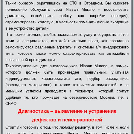
Таким образом, обратившись на СТО в Отрадном, Вы сможете
полноценно обслужить свой Nissan Murano – восстановить
двигатель, возобновить работу кпп (коробки передач),
отремонтировать ходовую, в частности поменять любые входящие
в её устройство детали.
Что примечательно, любые оказываемые услуги осуществляются
теми из специалистов, кто действительно знает, как правильно
ремонтируются различные агрегаты и системы а/м внедорожного
типа, которые также можно охарактеризовать как автомобили
повышенной проходимости.
Техобслуживание для внедорожников Nissan Murano, в рамках
которого должен быть произведен правильный, учитывая
индивидуальные характеристики а/м, подбор расходников
(расходных материалов), а также технических жидкостей, с не
меньшим успехом проводится в техцентре, который сочтут
удобным те, кто проживает на северо-востоке Москвы, т.е. в
СВАО.
Диагностика – выявление и устранение
дефектов и неисправностей
Стоит ли говорить о том, что любому ремонту, в том числе и, если
речь идет о внедорожнике Nissan Murano, предшествуют