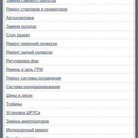
Замена сажевого фильтра
Ремонт стартеров и генераторов
Автоэлектрика
Замена колодок
Сход развал
Ремонт передней подвески
Ремонт задней подвески
Регулировка фар
Ремень и цепь ГРМ
Ремонт системы охлаждения
Система кондиционирования
Шины и диски
Турбины
Установка ШРУСа
Замена амортизаторов
Мелкосрочный ремонт