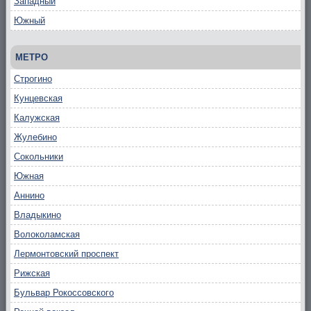
Западный
Южный
МЕТРО
Строгино
Кунцевская
Калужская
Жулебино
Сокольники
Южная
Аннино
Владыкино
Волоколамская
Лермонтовский проспект
Рижская
Бульвар Рокоссовского