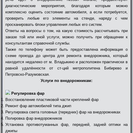
диагностические мероприятия, благодаря которым можно
комплексно оценить состояние автомобиля, а если потребуется,
проверить любые его элементы на стенде, наряду с чем
просканировать блоки управления любых его систем.
Ответы на вопросы о том, на какую стоимость рассчитывать при
заказе той или иной услуги, можно получить при обращении к
консультантам справочной службы.
Также по телефону может быть предоставлена информация о
схеме проезда до центра для ремонта внедорожника, который
находится недалеко от м. Владыкино и расположен практически в
равной удалённости от ст-ций метрополитена Бибирево и
Петровско-Разумовская.
Услуги по внедорожникам:
Регулировка фар
Восстановление пластиковой части креплений фар
Ремонт фар автомобилей типа джип
Регулировка света головных (передних) фар на внедорожниках
Полировка фар внедорожников
Установка противотуманных фар, передней, задней оптики на
джипы