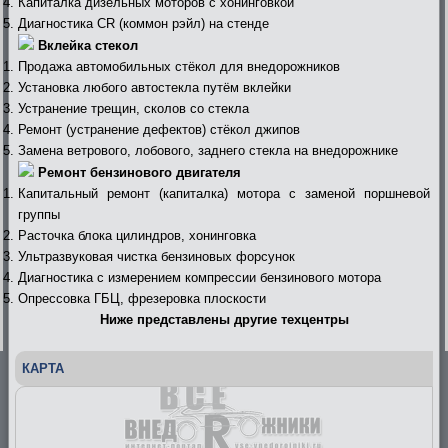
Капиталка дизельных моторов с хонинговкой
Диагностика СR (коммон рэйл) на стенде
Вклейка стекол
Продажа автомобильных стёкол для внедорожников
Установка любого автостекла путём вклейки
Устранение трещин, сколов со стекла
Ремонт (устранение дефектов) стёкол джипов
Замена ветрового, лобового, заднего стекла на внедорожнике
Ремонт бензинового двигателя
Капитальный ремонт (капиталка) мотора с заменой поршневой
группы
Расточка блока цилиндров, хонинговка
Ультразвуковая чистка бензиновых форсунок
Диагностика с измерением компрессии бензинового мотора
Опрессовка ГБЦ, фрезеровка плоскости
Ниже представлены другие техцентры
КАРТА