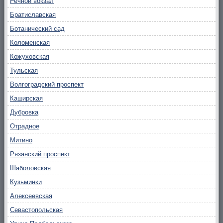
Речной вокзал
Братиславская
Ботанический сад
Коломенская
Кожуховская
Тульская
Волгоградский проспект
Каширская
Дубровка
Отрадное
Митино
Рязанский проспект
Шаболовская
Кузьминки
Алексеевская
Севастопольская