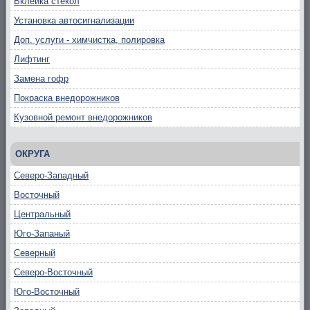
Вклейка стекол
Установка автосигнализации
Доп. услуги - химчистка, полировка
Лифтинг
Замена гофр
Покраска внедорожников
Кузовной ремонт внедорожников
ОКРУГА
Северо-Западный
Восточный
Центральный
Юго-Запаный
Северный
Северо-Восточный
Юго-Восточный