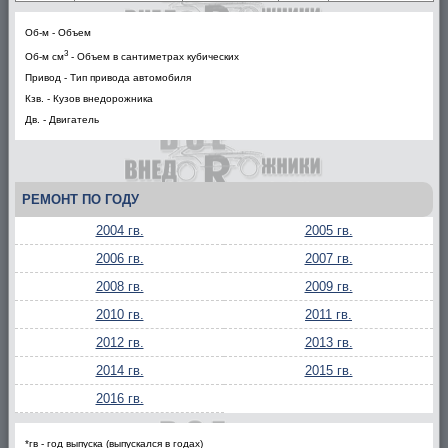
Об-м - Объем
3
Об-м см
- Объем в сантиметрах кубических
Привод - Тип привода автомобиля
Кзв. - Кузов внедорожника
Дв. - Двигатель
РЕМОНТ ПО ГОДУ
2004 гв.
2005 гв.
2006 гв.
2007 гв.
2008 гв.
2009 гв.
2010 гв.
2011 гв.
2012 гв.
2013 гв.
2014 гв.
2015 гв.
2016 гв.
*гв - год выпуска (выпускался в годах)