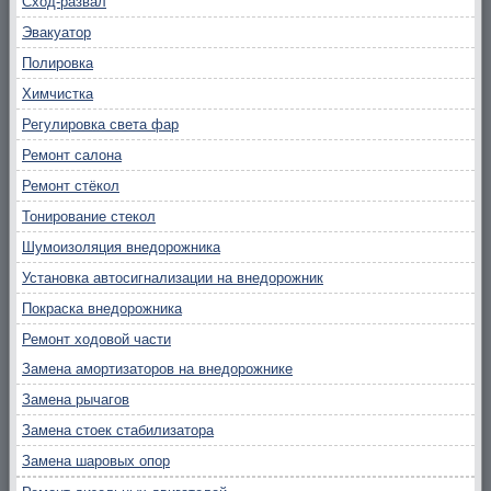
Сход-развал
Эвакуатор
Полировка
Химчистка
Регулировка света фар
Ремонт салона
Ремонт стёкол
Тонирование стекол
Шумоизоляция внедорожника
Установка автосигнализации на внедорожник
Покраска внедорожника
Ремонт ходовой части
Замена амортизаторов на внедорожнике
Замена рычагов
Замена стоек стабилизатора
Замена шаровых опор