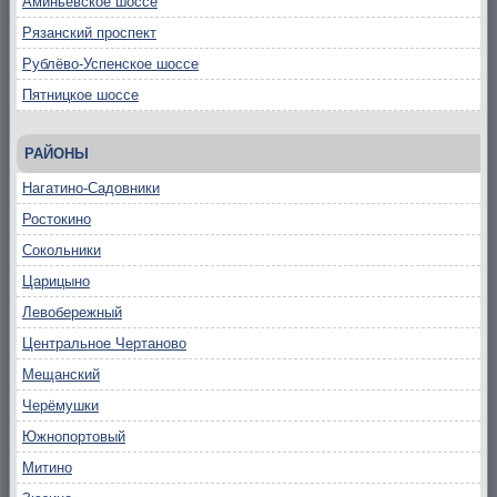
Аминьевское шоссе
Рязанский проспект
Рублёво-Успенское шоссе
Пятницкое шоссе
РАЙОНЫ
Нагатино-Садовники
Ростокино
Сокольники
Царицыно
Левобережный
Центральное Чертаново
Мещанский
Черёмушки
Южнопортовый
Митино