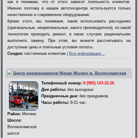
как я понимаю, что от этого зависит лояльность клиентов.
Именно поэтому в нашем автотехцентре используется только
качественное и современное оборудование.
Кроме этого, мы понимаем, какие использовать расходники
(оригинальные, неоригинальные, какого производителя), по какой
технологии проводить ремонт, в каких случаях рациональнее
выполнить замену. При этом, вы можете рассчитывать на
доступные цены и лояльные условия оплаты.
Скидки:
постоянным клиентам |
Вся информация…
Центр внедорожников Nissan Murano м. Волоколамская
Телефонный номер:
8 (985) 143-22-26
Дни работы:
без выходных
Праздничные дни:
без праздников
Часы работы:
9-21 час.
Район:
Митино
Шоссе:
Волоколамское
шоссе