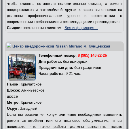
чтобы клиенты оставляли положительные отзывы, а ремонт
внедорожников и автомобилей других классов выполнялся на
должном профессиональном уровне в соответствии с
современными требованиями и рекомендациями производителя.
Скидки:
постоянным клиентам |
Вся информация…
Центр внедорожников Nissan Murano м. Кунцевская
Телефонный номер:
8 (985) 143-22-26
Дни работы:
без выходных
Праздничные дни:
без праздников
Часы работы:
9-21 час.
Район:
Крылатское
Шоссе:
Аминьевское
шоссе
Метро:
Крылатское
Округ:
Западный
Если вы решили «я хочу» или «мне необходимо» выполнить
ремонт автомобиля или его плановое обслуживание, и вы
понимаете, что такие работы должны выполнять только