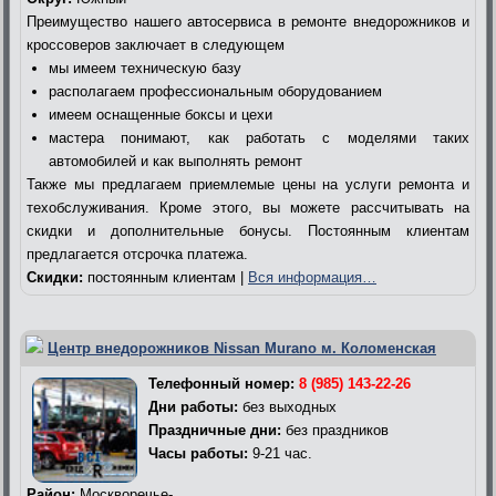
Преимущество нашего автосервиса в ремонте внедорожников и
кроссоверов заключает в следующем
мы имеем техническую базу
располагаем профессиональным оборудованием
имеем оснащенные боксы и цехи
мастера понимают, как работать с моделями таких
автомобилей и как выполнять ремонт
Также мы предлагаем приемлемые цены на услуги ремонта и
техобслуживания. Кроме этого, вы можете рассчитывать на
скидки и дополнительные бонусы. Постоянным клиентам
предлагается отсрочка платежа.
Скидки:
постоянным клиентам |
Вся информация…
Центр внедорожников Nissan Murano м. Коломенская
Телефонный номер:
8 (985) 143-22-26
Дни работы:
без выходных
Праздничные дни:
без праздников
Часы работы:
9-21 час.
Район:
Москворечье-