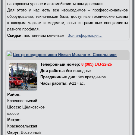
на хорошем уровне и автомобилисты нам доверяли.
Для этого у нас есть все необходимое – профессиональное
оборудование, техническая база, доступные технические схемы
к каждым маркам и моделям, опыт и грамотные специалисты
разного профиля.
Скидки:
постоянным клиентам |
Вся информация…
Центр внедорожников Nissan Murano м. Сокольники
Телефонный номер:
8 (985) 143-22-26
Дни работы:
без выходных
Праздничные дни:
без праздников
Часы работы:
9-21 час.
Район:
Красносельский
Шоссе:
Щёлковское
шоссе
Метро:
Красносельская
Округ:
Восточный