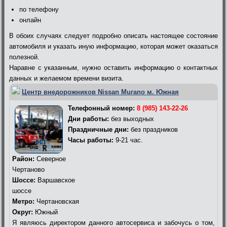
по телефону
онлайн
В обоих случаях следует подробно описать настоящее состояние
автомобиля и указать иную информацию, которая может оказаться
полезной.
Наравне с указанным, нужно оставить информацию о контактных
данных и желаемом времени визита.
Центр внедорожников Nissan Murano м. Южная
Телефонный номер:
8 (985) 143-22-26
Дни работы:
без выходных
Праздничные дни:
без праздников
Часы работы:
9-21 час.
Район:
Северное
Чертаново
Шоссе:
Варшавское
шоссе
Метро:
Чертановская
Округ:
Южный
Я являюсь директором данного автосервиса и забочусь о том,