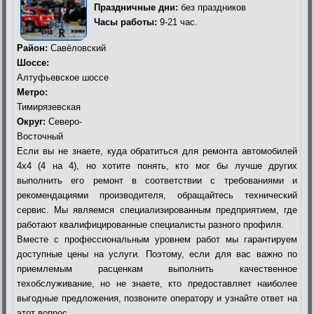
Праздничные дни:
без праздников
Часы работы:
9-21 час.
Район:
Савёловский
Шоссе:
Алтуфьевское шоссе
Метро:
Тимирязевская
Округ:
Северо-
Восточный
Если вы не знаете, куда обратиться для ремонта автомобилей
4х4 (4 на 4), но хотите понять, кто мог бы лучше других
выполнить его ремонт в соответствии с требованиями и
рекомендациями производителя, обращайтесь технический
сервис. Мы являемся специализированным предприятием, где
работают квалифицированные специалисты разного профиля.
Вместе с профессиональным уровнем работ мы гарантируем
доступные цены на услуги. Поэтому, если для вас важно по
приемлемым расценкам выполнить качественное
техобслуживание, но не знаете, кто предоставляет наиболее
выгодные предложения, позвоните оператору и узнайте ответ на
этот вопрос.