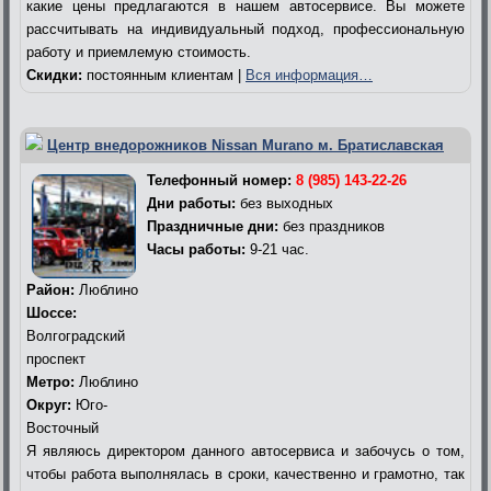
какие цены предлагаются в нашем автосервисе. Вы можете
рассчитывать на индивидуальный подход, профессиональную
работу и приемлемую стоимость.
Скидки:
постоянным клиентам |
Вся информация…
Центр внедорожников Nissan Murano м. Братиславская
Телефонный номер:
8 (985) 143-22-26
Дни работы:
без выходных
Праздничные дни:
без праздников
Часы работы:
9-21 час.
Район:
Люблино
Шоссе:
Волгоградский
проспект
Метро:
Люблино
Округ:
Юго-
Восточный
Я являюсь директором данного автосервиса и забочусь о том,
чтобы работа выполнялась в сроки, качественно и грамотно, так