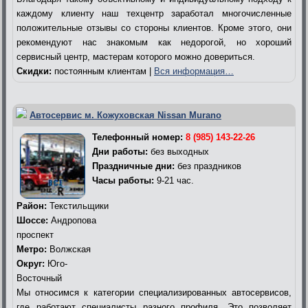
каждому клиенту наш техцентр заработал многочисленные
положительные отзывы со стороны клиентов. Кроме этого, они
рекомендуют нас знакомым как недорогой, но хороший
сервисный центр, мастерам которого можно довериться.
Скидки:
постоянным клиентам |
Вся информация…
Автосервис м. Кожуховская Nissan Murano
Телефонный номер:
8 (985) 143-22-26
Дни работы:
без выходных
Праздничные дни:
без праздников
Часы работы:
9-21 час.
Район:
Текстильщики
Шоссе:
Андропова
проспект
Метро:
Волжская
Округ:
Юго-
Восточный
Мы относимся к категории специализированных автосервисов,
где работают специалисты разного профиля. Это позволяет