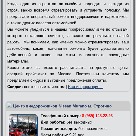
Когда один из агрегатов автомобиля подводит и выходи из
строя, важно вовремя отреагировать и устранить поломку. Мы
предлагаем оперативный ремонт внедорожников и паркетников,
а также других классов автомобилей.
Вы можете убедиться в нашем профессионализме по отзывам,
которые оставляют клиенты, а также по результаты нашей
работы. Мы понимаем, как именно можно отремонтировать ваш
автомобиль, какая технология ремонта будет действительно
действенной и какие при этом использовать расходные
материалы.
Кроме этого, вы можете рассчитывать на доступные цены,
средний прайс-лист по Москве. Постоянным клиентам мы
предлагаем скидки и выгодные предложения оплаты.
Скидки:
постоянным клиентам |
Вся информация…
Центр внедорожников Nissan Murano м. Строгино
Телефонный номер:
8 (985) 143-22-26
Дни работы:
без выходных
Праздничные дни:
без праздников
Часы работы:
9-21 час.