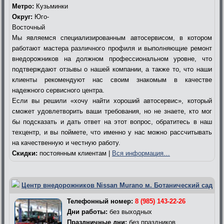
Метро:
Кузьминки
Округ:
Юго-
Восточный
Мы являемся специализированным автосервисом, в котором
работают мастера различного профиля и выполняющие ремонт
внедорожников на должном профессиональном уровне, что
подтверждают отзывы о нашей компании, а также то, что наши
клиенты рекомендуют нас своим знакомым в качестве
надежного сервисного центра.
Если вы решили «хочу найти хороший автосервис», который
сможет удовлетворить ваши требования, но не знаете, кто мог
бы подсказать и дать ответ на этот вопрос, обратитесь в наш
техцентр, и вы поймете, что именно у нас можно рассчитывать
на качественную и честную работу.
Скидки:
постоянным клиентам |
Вся информация…
Центр внедорожников Nissan Murano м. Ботанический сад
Телефонный номер:
8 (985) 143-22-26
Дни работы:
без выходных
Праздничные дни:
без праздников