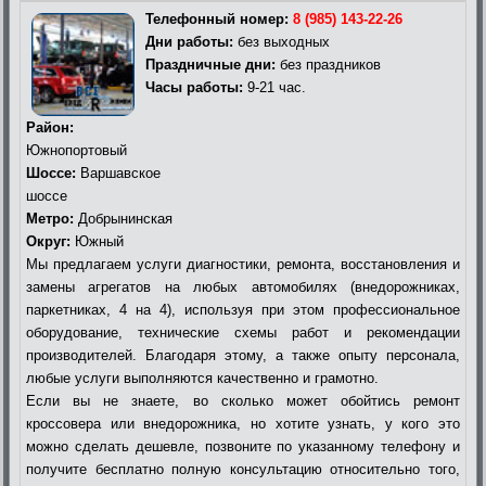
Телефонный номер:
8 (985) 143-22-26
Дни работы:
без выходных
Праздничные дни:
без праздников
Часы работы:
9-21 час.
Район:
Южнопортовый
Шоссе:
Варшавское
шоссе
Метро:
Добрынинская
Округ:
Южный
Мы предлагаем услуги диагностики, ремонта, восстановления и
замены агрегатов на любых автомобилях (внедорожниках,
паркетниках, 4 на 4), используя при этом профессиональное
оборудование, технические схемы работ и рекомендации
производителей. Благодаря этому, а также опыту персонала,
любые услуги выполняются качественно и грамотно.
Если вы не знаете, во сколько может обойтись ремонт
кроссовера или внедорожника, но хотите узнать, у кого это
можно сделать дешевле, позвоните по указанному телефону и
получите бесплатно полную консультацию относительно того,