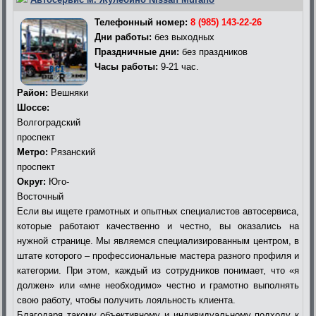
Телефонный номер:
8 (985) 143-22-26
Дни работы:
без выходных
Праздничные дни:
без праздников
Часы работы:
9-21 час.
Район:
Вешняки
Шоссе:
Волгоградский
проспект
Метро:
Рязанский
проспект
Округ:
Юго-
Восточный
Если вы ищете грамотных и опытных специалистов автосервиса,
которые работают качественно и честно, вы оказались на
нужной странице. Мы являемся специализированным центром, в
штате которого – профессиональные мастера разного профиля и
категории. При этом, каждый из сотрудников понимает, что «я
должен» или «мне необходимо» честно и грамотно выполнять
свою работу, чтобы получить лояльность клиента.
Благодаря такому объективному и индивидуальному подходу к