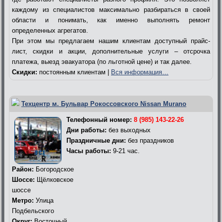
каждому из специалистов максимально разбираться в своей
области и понимать, как именно выполнять ремонт
определенных агрегатов.
При этом мы предлагаем нашим клиентам доступный прайс-
лист, скидки и акции, дополнительные услуги – отсрочка
платежа, выезд эвакуатора (по льготной цене) и так далее.
Скидки:
постоянным клиентам |
Вся информация…
Техцентр м. Бульвар Рокоссовского Nissan Murano
Телефонный номер:
8 (985) 143-22-26
Дни работы:
без выходных
Праздничные дни:
без праздников
Часы работы:
9-21 час.
Район:
Богородское
Шоссе:
Щёлковское
шоссе
Метро:
Улица
Подбельского
Округ:
Восточный