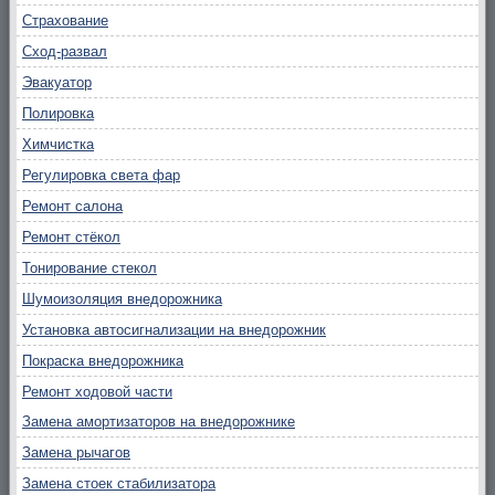
Страхование
Сход-развал
Эвакуатор
Полировка
Химчистка
Регулировка света фар
Ремонт салона
Ремонт стёкол
Тонирование стекол
Шумоизоляция внедорожника
Установка автосигнализации на внедорожник
Покраска внедорожника
Ремонт ходовой части
Замена амортизаторов на внедорожнике
Замена рычагов
Замена стоек стабилизатора