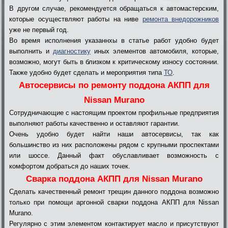
В другом случае, рекомендуется обращаться к автомастерским,
которые осуществляют работы на ниве
ремонта внедорожников
уже не первый год.
Во время исполнения указаннхы в статье работ удобно будет
выполнить и
диагностику
иных элементов автомобиля, которые,
возможно, могут быть в близком к критическому износу состоянии.
Также удобно будет сделать и мероприятия типа
ТО
.
Автосервисы по ремонту поддона АКПП для
Nissan Murano
Сотрудничающие с настоящим проектом профильные предприятия
выполняют работы качественно и оставляют гарантии.
Очень удобно будет найти наши автосервисы, так как
большинство из них расположены рядом с крупными проспектами
или шоссе. Данный факт обуславливает возможность с
комфортом добраться до наших точек.
Сварка поддона АКПП для Nissan Murano
Сделать качественный ремонт трещин данного поддона возможно
только при помощи аргонной сварки поддона АКПП для Nissan
Murano.
Регулярно с этим элементом контактирует масло и присутствуют