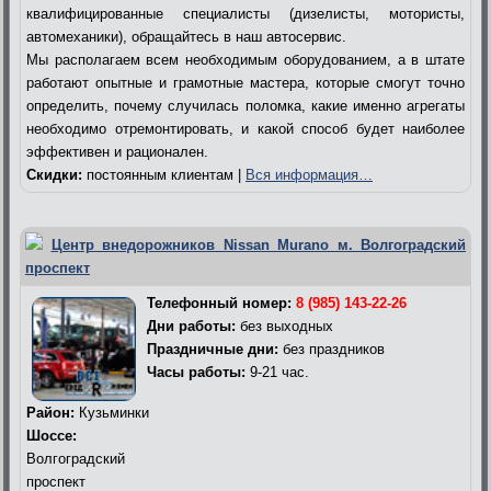
квалифицированные специалисты (дизелисты, мотористы,
автомеханики), обращайтесь в наш автосервис.
Мы располагаем всем необходимым оборудованием, а в штате
работают опытные и грамотные мастера, которые смогут точно
определить, почему случилась поломка, какие именно агрегаты
необходимо отремонтировать, и какой способ будет наиболее
эффективен и рационален.
Скидки:
постоянным клиентам |
Вся информация…
Центр внедорожников Nissan Murano м. Волгоградский
проспект
Телефонный номер:
8 (985) 143-22-26
Дни работы:
без выходных
Праздничные дни:
без праздников
Часы работы:
9-21 час.
Район:
Кузьминки
Шоссе:
Волгоградский
проспект