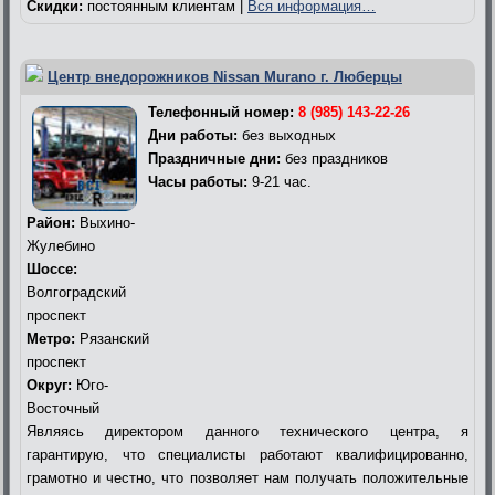
Скидки:
постоянным клиентам |
Вся информация…
Центр внедорожников Nissan Murano г. Люберцы
Телефонный номер:
8 (985) 143-22-26
Дни работы:
без выходных
Праздничные дни:
без праздников
Часы работы:
9-21 час.
Район:
Выхино-
Жулебино
Шоссе:
Волгоградский
проспект
Метро:
Рязанский
проспект
Округ:
Юго-
Восточный
Являясь директором данного технического центра, я
гарантирую, что специалисты работают квалифицированно,
грамотно и честно, что позволяет нам получать положительные