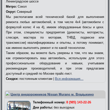
Ленинградское шоссе
Метро:
Сокол
Округ:
Северный
Мы располагаем всей технической базой для выполнения
ремонта любых автомобилей, в том числе 4х4 (автомобили с
формулой колес 4 на 4), имеем оборудованные боксы и цехи.
При этом, специалисты предприятия (дизелисты, мотористы,
слесаря, мастера по моторам, ТНВД, подвеске или
трансмиссии) квалифицированы и опытны, а потому понимают,
как именно выполнять ремонт и по какой технологии.
Таким образом, вы можете быть уверены в том, что мы знаем,
как отремонтировать ваш автомобиль, используем для этого
профессиональное оборудование и навыки, учитываем
рекомендации производителей, и при этом предлагаем
доступный и средний по Москве прайс-лист.
Скидки:
постоянным клиентам |
Вся информация…
Центр внедорожников Nissan Murano м. Владыкино
Телефонный номер:
8 (985) 143-22-26
Дни работы:
без выходных