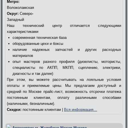
Метро:
Волоколамская
Округ:
Северо-
Западный
Наш технический центр отличается следующими
характеристиками
современная техническая база
оборудованные цехи и боксы
наличие надежных запчастей и других расходных
материалов
опыт мастеров разного профиля (дизелисты, мотористы,
специалисты по АКПП, МКПП, сцеплению, электрики,
диагносты и так далее)
При этом, вы можете рассчитывать на лояльные условия
оплаты и приемлемые цены. Мы предлагаем доступный и
средний по Москве прайс-лист, возможность отсрочки платежа
постоянным клиентам, оплату различными способами
(наличными, безналичным).
Скидки:
постоянным клиентам |
Вся информация…
Автосервис м. Жулебино Nissan Murano