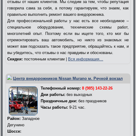
отзывы от наших клиентов. Мы следим за тем, чтобы репутация
говорила сама за себя, а потому гарантируем, что знаем, как
правильно выполнить ремонт вашего внедорожника.
Для профессиональной работы у нас есть все необходимое –
специальное оборудование, технические схемы работ,
многолетний опыт. Поэтому если вы ищете того, кто мог бы
отремонтировать ваш автомобиль, но никто из знакомых не
может вам подсказать такое предприятие, обращайтесь к нам, и
вы убедитесь, что отзывы о нас правдивы и обоснованы.
Скидки:
постоянным клиентам |
Вся информация…
Центр внедорожников Nissan Murano м. Речной вокзал
Телефонный номер:
8 (985) 143-22-26
Дни работы:
без выходных
Праздничные дни:
без праздников
Часы работы:
9-21 час.
Район:
Западное
Дегунино
Шоссе: