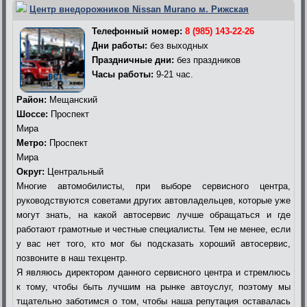
Центр внедорожников Nissan Murano м. Рижская
Телефонный номер:
8 (985) 143-22-26
Дни работы:
без выходных
Праздничные дни:
без праздников
Часы работы:
9-21 час.
Район:
Мещанский
Шоссе:
Проспект
Мира
Метро:
Проспект
Мира
Округ:
Центральный
Многие автомобилисты, при выборе сервисного центра,
руководствуются советами других автовладельцев, которые уже
могут знать, на какой автосервис лучше обращаться и где
работают грамотные и честные специалисты. Тем не менее, если
у вас нет того, кто мог бы подсказать хороший автосервис,
позвоните в наш техцентр.
Я являюсь директором данного сервисного центра и стремлюсь
к тому, чтобы быть лучшим на рынке автоуслуг, поэтому мы
тщательно заботимся о том, чтобы наша репутация оставалась