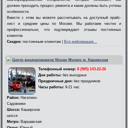
должен проходить процесс ремонта и какие должны быть учтены
особенности.
Вместе с этим вы можете рассчитывать на доступный прайс-
лист и средние цены по Москве. Мы работаем честно и
профессионально, что подтверждают отзывы постоянных
клиентов.
Скидки:
постоянным клиентам |
Вся информация…
Центр внедорожников Nissan Murano м. Каширская
Телефонный номер:
8 (985) 143-22-26
Дни работы:
без выходных
Праздничные дни:
без праздников
Часы работы:
9-21 час.
Район:
Нагатино-
Садовники
Шоссе:
Каширское
шоссе
Метро:
Варшавская
Округ:
Южный