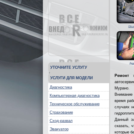
Обсл
Диа
УТОЧНИТЕ УСЛУГУ
Ремонт 
УСЛУГИ ДЛЯ МОДЕЛИ
автосерви
Диагностика
Мурано.
Внимание 
Компьютерная диагностика
время раб
Техническое обслуживание
случаях н
Страхование
гидроплит
Данный э
Сход-развал
сказать, 
Эвакуатор
которые б