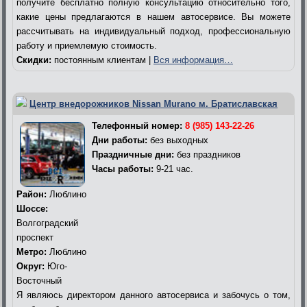
получите бесплатно полную консультацию относительно того,
какие цены предлагаются в нашем автосервисе. Вы можете
рассчитывать на индивидуальный подход, профессиональную
работу и приемлемую стоимость.
Скидки:
постоянным клиентам |
Вся информация…
Центр внедорожников Nissan Murano м. Братиславская
Телефонный номер:
8 (985) 143-22-26
Дни работы:
без выходных
Праздничные дни:
без праздников
Часы работы:
9-21 час.
Район:
Люблино
Шоссе:
Волгоградский
проспект
Метро:
Люблино
Округ:
Юго-
Восточный
Я являюсь директором данного автосервиса и забочусь о том,