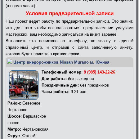
(в нормо-часах).
Условия предварительной записи
Наш проект ведет работу по предварительной записи. Это значит,
что для того чтобы воспользоваться предлагаемыми услугами
мастерских, вам необходимо записаться на визит заранее.
Выполнить это возможно по телефону, по звонку в единый
справочный центр, и отправив с сайта заполненную анкету,
которая будет принята в краткие сроки.
Центр внедорожников Nissan Murano м. Южная
Телефонный номер:
8 (985) 143-22-26
Дни работы:
без выходных
Праздничные дни:
без праздников
Часы работы:
9-21 час.
Район:
Северное
Чертаново
Шоссе:
Варшавское
шоссе
Метро:
Чертановская
Округ:
Южный