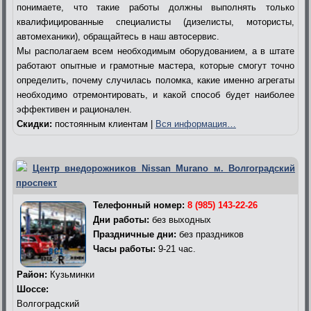
понимаете, что такие работы должны выполнять только
квалифицированные специалисты (дизелисты, мотористы,
автомеханики), обращайтесь в наш автосервис.
Мы располагаем всем необходимым оборудованием, а в штате
работают опытные и грамотные мастера, которые смогут точно
определить, почему случилась поломка, какие именно агрегаты
необходимо отремонтировать, и какой способ будет наиболее
эффективен и рационален.
Скидки:
постоянным клиентам |
Вся информация…
Центр внедорожников Nissan Murano м. Волгоградский
проспект
Телефонный номер:
8 (985) 143-22-26
Дни работы:
без выходных
Праздничные дни:
без праздников
Часы работы:
9-21 час.
Район:
Кузьминки
Шоссе:
Волгоградский