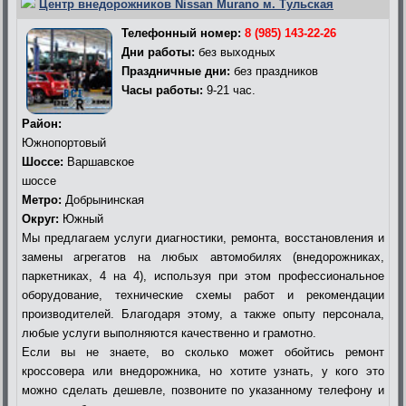
Центр внедорожников Nissan Murano м. Тульская
Телефонный номер:
8 (985) 143-22-26
Дни работы:
без выходных
Праздничные дни:
без праздников
Часы работы:
9-21 час.
Район:
Южнопортовый
Шоссе:
Варшавское
шоссе
Метро:
Добрынинская
Округ:
Южный
Мы предлагаем услуги диагностики, ремонта, восстановления и
замены агрегатов на любых автомобилях (внедорожниках,
паркетниках, 4 на 4), используя при этом профессиональное
оборудование, технические схемы работ и рекомендации
производителей. Благодаря этому, а также опыту персонала,
любые услуги выполняются качественно и грамотно.
Если вы не знаете, во сколько может обойтись ремонт
кроссовера или внедорожника, но хотите узнать, у кого это
можно сделать дешевле, позвоните по указанному телефону и