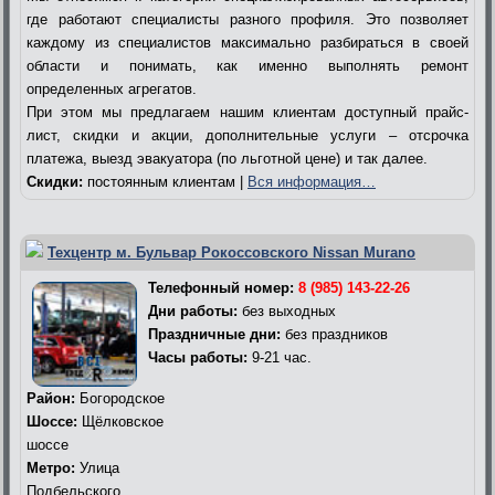
где работают специалисты разного профиля. Это позволяет
каждому из специалистов максимально разбираться в своей
области и понимать, как именно выполнять ремонт
определенных агрегатов.
При этом мы предлагаем нашим клиентам доступный прайс-
лист, скидки и акции, дополнительные услуги – отсрочка
платежа, выезд эвакуатора (по льготной цене) и так далее.
Скидки:
постоянным клиентам |
Вся информация…
Техцентр м. Бульвар Рокоссовского Nissan Murano
Телефонный номер:
8 (985) 143-22-26
Дни работы:
без выходных
Праздничные дни:
без праздников
Часы работы:
9-21 час.
Район:
Богородское
Шоссе:
Щёлковское
шоссе
Метро:
Улица
Подбельского