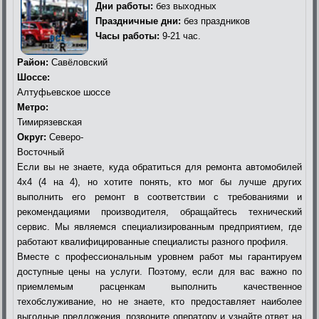
Дни работы:
без выходных
Праздничные дни:
без праздников
Часы работы:
9-21 час.
Район:
Савёловский
Шоссе:
Алтуфьевское шоссе
Метро:
Тимирязевская
Округ:
Северо-
Восточный
Если вы не знаете, куда обратиться для ремонта автомобилей
4х4 (4 на 4), но хотите понять, кто мог бы лучше других
выполнить его ремонт в соответствии с требованиями и
рекомендациями производителя, обращайтесь технический
сервис. Мы являемся специализированным предприятием, где
работают квалифицированные специалисты разного профиля.
Вместе с профессиональным уровнем работ мы гарантируем
доступные цены на услуги. Поэтому, если для вас важно по
приемлемым расценкам выполнить качественное
техобслуживание, но не знаете, кто предоставляет наиболее
выгодные предложения, позвоните оператору и узнайте ответ на