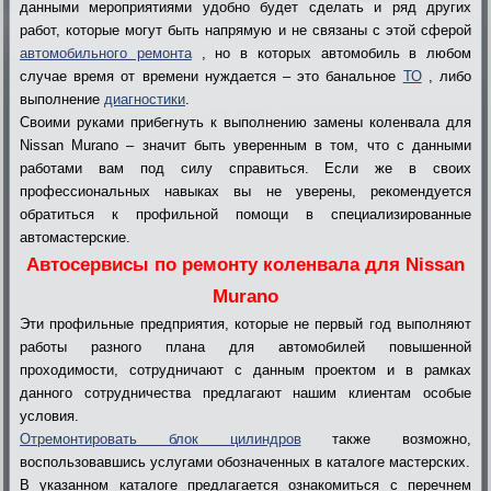
данными мероприятиями удобно будет сделать и ряд других
работ, которые могут быть напрямую и не связаны с этой сферой
автомобильного ремонта
, но в которых автомобиль в любом
случае время от времени нуждается – это банальное
ТО
, либо
выполнение
диагностики
.
Своими руками прибегнуть к выполнению замены коленвала для
Nissan Murano – значит быть уверенным в том, что с данными
работами вам под силу справиться. Если же в своих
профессиональных навыках вы не уверены, рекомендуется
обратиться к профильной помощи в специализированные
автомастерские.
Автосервисы по ремонту коленвала для Nissan
Murano
Эти профильные предприятия, которые не первый год выполняют
работы разного плана для автомобилей повышенной
проходимости, сотрудничают с данным проектом и в рамках
данного сотрудничества предлагают нашим клиентам особые
условия.
Отремонтировать блок цилиндров
также возможно,
воспользовавшись услугами обозначенных в каталоге мастерских.
В указанном каталоге предлагается ознакомиться с перечнем