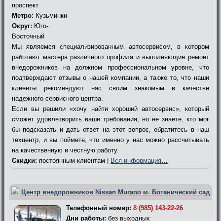
проспект
Метро:
Кузьминки
Округ:
Юго-
Восточный
Мы являемся специализированным автосервисом, в котором
работают мастера различного профиля и выполняющие ремонт
внедорожников на должном профессиональном уровне, что
подтверждают отзывы о нашей компании, а также то, что наши
клиенты рекомендуют нас своим знакомым в качестве
надежного сервисного центра.
Если вы решили «хочу найти хороший автосервис», который
сможет удовлетворить ваши требования, но не знаете, кто мог
бы подсказать и дать ответ на этот вопрос, обратитесь в наш
техцентр, и вы поймете, что именно у нас можно рассчитывать
на качественную и честную работу.
Скидки:
постоянным клиентам |
Вся информация…
Центр внедорожников Nissan Murano м. Ботанический сад
Телефонный номер:
8 (985) 143-22-26
Дни работы:
без выходных