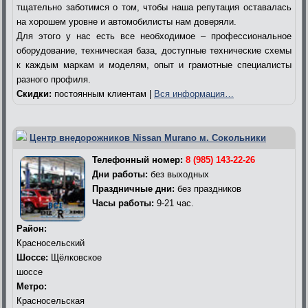
тщательно заботимся о том, чтобы наша репутация оставалась
на хорошем уровне и автомобилисты нам доверяли.
Для этого у нас есть все необходимое – профессиональное
оборудование, техническая база, доступные технические схемы
к каждым маркам и моделям, опыт и грамотные специалисты
разного профиля.
Скидки:
постоянным клиентам |
Вся информация…
Центр внедорожников Nissan Murano м. Сокольники
Телефонный номер:
8 (985) 143-22-26
Дни работы:
без выходных
Праздничные дни:
без праздников
Часы работы:
9-21 час.
Район:
Красносельский
Шоссе:
Щёлковское
шоссе
Метро:
Красносельская