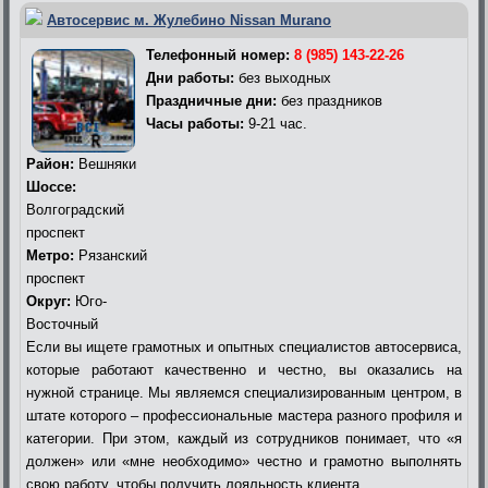
Автосервис м. Жулебино Nissan Murano
Телефонный номер:
8 (985) 143-22-26
Дни работы:
без выходных
Праздничные дни:
без праздников
Часы работы:
9-21 час.
Район:
Вешняки
Шоссе:
Волгоградский
проспект
Метро:
Рязанский
проспект
Округ:
Юго-
Восточный
Если вы ищете грамотных и опытных специалистов автосервиса,
которые работают качественно и честно, вы оказались на
нужной странице. Мы являемся специализированным центром, в
штате которого – профессиональные мастера разного профиля и
категории. При этом, каждый из сотрудников понимает, что «я
должен» или «мне необходимо» честно и грамотно выполнять
свою работу, чтобы получить лояльность клиента.