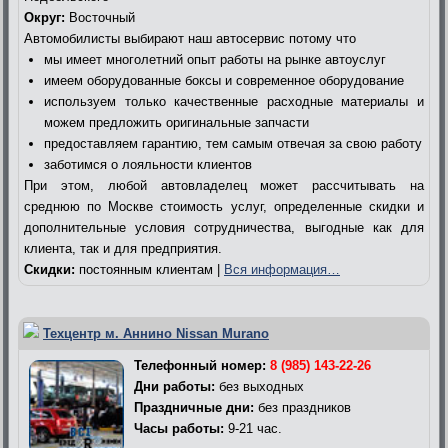
Округ:
Восточный
Автомобилисты выбирают наш автосервис потому что
мы имеет многолетний опыт работы на рынке автоуслуг
имеем оборудованные боксы и современное оборудование
используем только качественные расходные материалы и
можем предложить оригинальные запчасти
предоставляем гарантию, тем самым отвечая за свою работу
заботимся о лояльности клиентов
При этом, любой автовладелец может рассчитывать на
среднюю по Москве стоимость услуг, определенные скидки и
дополнительные условия сотрудничества, выгодные как для
клиента, так и для предприятия.
Скидки:
постоянным клиентам |
Вся информация…
Техцентр м. Аннино Nissan Murano
Телефонный номер:
8 (985) 143-22-26
Дни работы:
без выходных
Праздничные дни:
без праздников
Часы работы:
9-21 час.