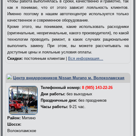
чтобы работа выполнялась в сроки, качественно и грамотно, так
как я понимаю, что от этого зависит лояльность клиентов.
Именно поэтому в нашем автотехцентре используется только
качественное и современное оборудование.
Кроме этого, мы понимаем, какие использовать расходники
(оригинальные, неоригинальные, какого производителя), по какой
технологии проводить ремонт, в каких случаях рациональнее
выполнить замену. При этом, вы можете рассчитывать на
доступные цены и лояльные условия оплаты.
Скидки:
постоянным клиентам |
Вся информация…
Центр внедорожников Nissan Murano м. Волоколамская
Телефонный номер:
8 (985) 143-22-26
Дни работы:
без выходных
Праздничные дни:
без праздников
Часы работы:
9-21 час.
Район:
Митино
Шоссе:
Волоколамское