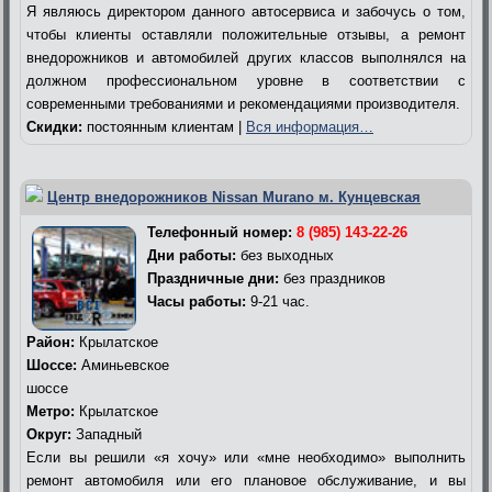
Я являюсь директором данного автосервиса и забочусь о том,
чтобы клиенты оставляли положительные отзывы, а ремонт
внедорожников и автомобилей других классов выполнялся на
должном профессиональном уровне в соответствии с
современными требованиями и рекомендациями производителя.
Скидки:
постоянным клиентам |
Вся информация…
Центр внедорожников Nissan Murano м. Кунцевская
Телефонный номер:
8 (985) 143-22-26
Дни работы:
без выходных
Праздничные дни:
без праздников
Часы работы:
9-21 час.
Район:
Крылатское
Шоссе:
Аминьевское
шоссе
Метро:
Крылатское
Округ:
Западный
Если вы решили «я хочу» или «мне необходимо» выполнить
ремонт автомобиля или его плановое обслуживание, и вы