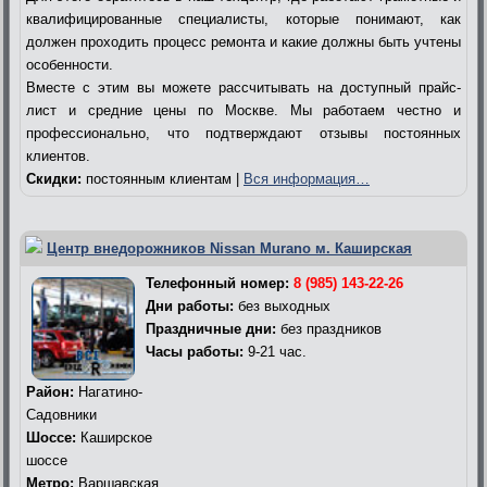
квалифицированные специалисты, которые понимают, как
должен проходить процесс ремонта и какие должны быть учтены
особенности.
Вместе с этим вы можете рассчитывать на доступный прайс-
лист и средние цены по Москве. Мы работаем честно и
профессионально, что подтверждают отзывы постоянных
клиентов.
Скидки:
постоянным клиентам |
Вся информация…
Центр внедорожников Nissan Murano м. Каширская
Телефонный номер:
8 (985) 143-22-26
Дни работы:
без выходных
Праздничные дни:
без праздников
Часы работы:
9-21 час.
Район:
Нагатино-
Садовники
Шоссе:
Каширское
шоссе
Метро:
Варшавская