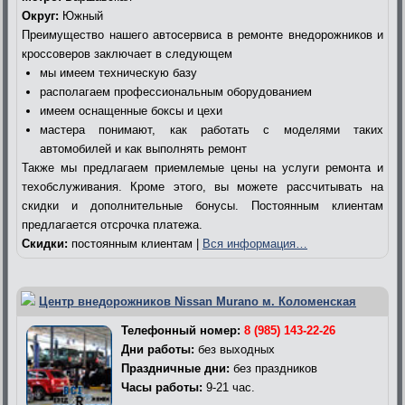
Округ:
Южный
Преимущество нашего автосервиса в ремонте внедорожников и
кроссоверов заключает в следующем
мы имеем техническую базу
располагаем профессиональным оборудованием
имеем оснащенные боксы и цехи
мастера понимают, как работать с моделями таких
автомобилей и как выполнять ремонт
Также мы предлагаем приемлемые цены на услуги ремонта и
техобслуживания. Кроме этого, вы можете рассчитывать на
скидки и дополнительные бонусы. Постоянным клиентам
предлагается отсрочка платежа.
Скидки:
постоянным клиентам |
Вся информация…
Центр внедорожников Nissan Murano м. Коломенская
Телефонный номер:
8 (985) 143-22-26
Дни работы:
без выходных
Праздничные дни:
без праздников
Часы работы:
9-21 час.