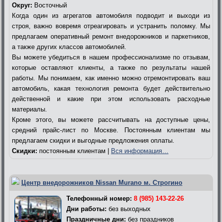
Округ:
Восточный
Когда один из агрегатов автомобиля подводит и выходи из
строя, важно вовремя отреагировать и устранить поломку. Мы
предлагаем оперативный ремонт внедорожников и паркетников,
а также других классов автомобилей.
Вы можете убедиться в нашем профессионализме по отзывам,
которые оставляют клиенты, а также по результаты нашей
работы. Мы понимаем, как именно можно отремонтировать ваш
автомобиль, какая технология ремонта будет действительно
действенной и какие при этом использовать расходные
материалы.
Кроме этого, вы можете рассчитывать на доступные цены,
средний прайс-лист по Москве. Постоянным клиентам мы
предлагаем скидки и выгодные предложения оплаты.
Скидки:
постоянным клиентам |
Вся информация…
Центр внедорожников Nissan Murano м. Строгино
Телефонный номер:
8 (985) 143-22-26
Дни работы:
без выходных
Праздничные дни:
без праздников