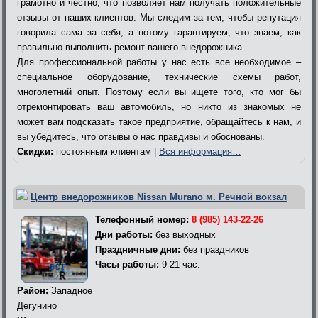
грамотно и честно, что позволяет нам получать положительные
отзывы от наших клиентов. Мы следим за тем, чтобы репутация
говорила сама за себя, а потому гарантируем, что знаем, как
правильно выполнить ремонт вашего внедорожника.
Для профессиональной работы у нас есть все необходимое –
специальное оборудование, технические схемы работ,
многолетний опыт. Поэтому если вы ищете того, кто мог бы
отремонтировать ваш автомобиль, но никто из знакомых не
может вам подсказать такое предприятие, обращайтесь к нам, и
вы убедитесь, что отзывы о нас правдивы и обоснованы.
Скидки:
постоянным клиентам |
Вся информация…
Центр внедорожников Nissan Murano м. Речной вокзал
Телефонный номер:
8 (985) 143-22-26
Дни работы:
без выходных
Праздничные дни:
без праздников
Часы работы:
9-21 час.
Район:
Западное
Дегунино