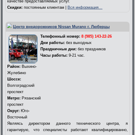
качестве предоставляемых услуг.
Скидки:
постоянным клиентам |
Вся информация…
Центр внедорожников Nissan Murano г. Люберцы
Телефонный номер:
8 (985) 143-22-26
Дни работы:
без выходных
Праздничные дни:
без праздников
Часы работы:
9-21 час.
Район:
Выхино-
Жулебино
Шоссе:
Волгоградский
проспект
Метро:
Рязанский
проспект
Округ:
Юго-
Восточный
Являясь директором данного технического центра, я
гарантирую, что специалисты работают квалифицированно,