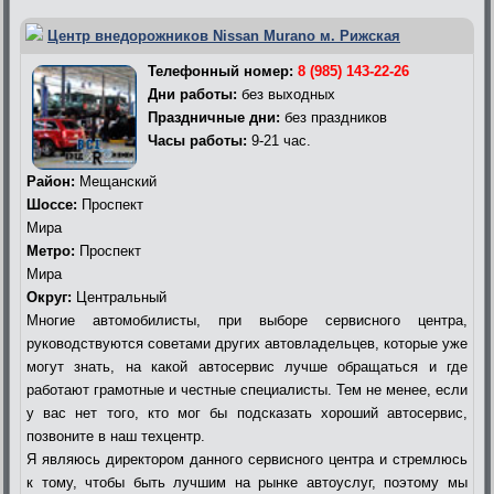
Центр внедорожников Nissan Murano м. Рижская
Телефонный номер:
8 (985) 143-22-26
Дни работы:
без выходных
Праздничные дни:
без праздников
Часы работы:
9-21 час.
Район:
Мещанский
Шоссе:
Проспект
Мира
Метро:
Проспект
Мира
Округ:
Центральный
Многие автомобилисты, при выборе сервисного центра,
руководствуются советами других автовладельцев, которые уже
могут знать, на какой автосервис лучше обращаться и где
работают грамотные и честные специалисты. Тем не менее, если
у вас нет того, кто мог бы подсказать хороший автосервис,
позвоните в наш техцентр.
Я являюсь директором данного сервисного центра и стремлюсь
к тому, чтобы быть лучшим на рынке автоуслуг, поэтому мы