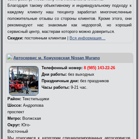
Благодаря такому объективному и индивидуальному подходу к
каждому клиенту наш техцентр заработал многочисленные
положительные отзывы со стороны клиентов. Кроме этого, они
рекомендуют нас знакомым как недорогой, но хороший
сервисный центр, мастерам которого можно довериться.
Скидки:
постоянным клиентам |
Вся информация…
Автосервис м. Кожуховская Nissan Murano
Телефонный номер:
8 (985) 143-22-26
Дни работы:
без выходных
Праздничные дни:
без праздников
Часы работы:
9-21 час.
Район:
Текстильщики
Шоссе:
Андропова
проспект
Метро:
Волжская
Округ:
Юго-
Восточный
Мы относимся к категории специализированных автосервисов,