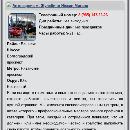
Автосервис м. Жулебино Nissan Murano
Телефонный номер:
8 (985) 143-22-26
Дни работы:
без выходных
Праздничные дни:
без праздников
Часы работы:
9-21 час.
Район:
Вешняки
Шоссе:
Волгоградский
проспект
Метро:
Рязанский
проспект
Округ:
Юго-
Восточный
Если вы ищете грамотных и опытных специалистов автосервиса,
которые работают качественно и честно, вы оказались на
нужной странице. Мы являемся специализированным центром, в
штате которого – профессиональные мастера разного профиля и
категории. При этом, каждый из сотрудников понимает, что «я
должен» или «мне необходимо» честно и грамотно выполнять
свою работу, чтобы получить лояльность клиента.