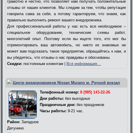
грамотно и честно, что позволяет нам получать положительные
отзывы от наших клиентов. Мы следим за тем, чтобы репутация
говорила сама за себя, а потому гарантируем, что знаем, как
правильно выполнить ремонт вашего внедорожника.
Для профессиональной работы у нас есть все необходимое –
специальное оборудование, технические схемы работ,
многолетний опыт. Поэтому если вы ищете того, кто мог бы
отремонтировать ваш автомобиль, но никто из знакомых не
может вам подсказать такое предприятие, обращайтесь к нам, и
вы убедитесь, что отзывы о нас правдивы и обоснованы.
Скидки:
постоянным клиентам |
Вся информация…
Центр внедорожников Nissan Murano м. Речной вокзал
Телефонный номер:
8 (985) 143-22-26
Дни работы:
без выходных
Праздничные дни:
без праздников
Часы работы:
9-21 час.
Район:
Западное
Дегунино