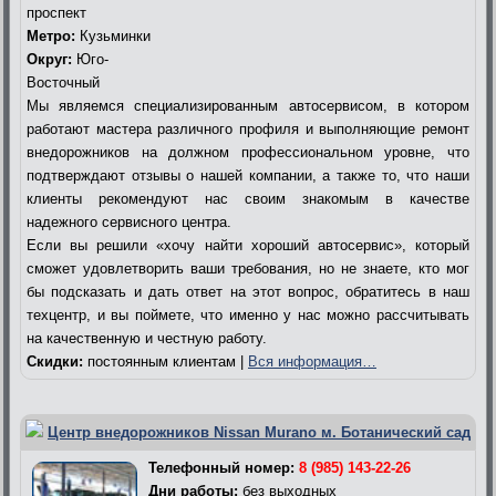
проспект
Метро:
Кузьминки
Округ:
Юго-
Восточный
Мы являемся специализированным автосервисом, в котором
работают мастера различного профиля и выполняющие ремонт
внедорожников на должном профессиональном уровне, что
подтверждают отзывы о нашей компании, а также то, что наши
клиенты рекомендуют нас своим знакомым в качестве
надежного сервисного центра.
Если вы решили «хочу найти хороший автосервис», который
сможет удовлетворить ваши требования, но не знаете, кто мог
бы подсказать и дать ответ на этот вопрос, обратитесь в наш
техцентр, и вы поймете, что именно у нас можно рассчитывать
на качественную и честную работу.
Скидки:
постоянным клиентам |
Вся информация…
Центр внедорожников Nissan Murano м. Ботанический сад
Телефонный номер:
8 (985) 143-22-26
Дни работы:
без выходных