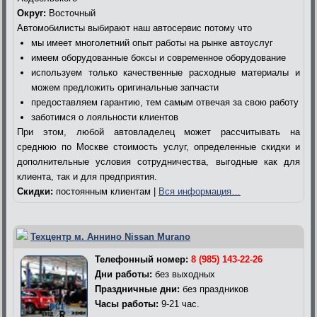
Округ:
Восточный
Автомобилисты выбирают наш автосервис потому что
мы имеет многолетний опыт работы на рынке автоуслуг
имеем оборудованные боксы и современное оборудование
используем только качественные расходные материалы и
можем предложить оригинальные запчасти
предоставляем гарантию, тем самым отвечая за свою работу
заботимся о лояльности клиентов
При этом, любой автовладелец может рассчитывать на
среднюю по Москве стоимость услуг, определенные скидки и
дополнительные условия сотрудничества, выгодные как для
клиента, так и для предприятия.
Скидки:
постоянным клиентам |
Вся информация…
Техцентр м. Аннино Nissan Murano
Телефонный номер:
8 (985) 143-22-26
Дни работы:
без выходных
Праздничные дни:
без праздников
Часы работы:
9-21 час.