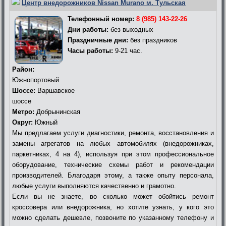
Центр внедорожников Nissan Murano м. Тульская
Телефонный номер:
8 (985) 143-22-26
Дни работы:
без выходных
Праздничные дни:
без праздников
Часы работы:
9-21 час.
Район:
Южнопортовый
Шоссе:
Варшавское
шоссе
Метро:
Добрынинская
Округ:
Южный
Мы предлагаем услуги диагностики, ремонта, восстановления и
замены агрегатов на любых автомобилях (внедорожниках,
паркетниках, 4 на 4), используя при этом профессиональное
оборудование, технические схемы работ и рекомендации
производителей. Благодаря этому, а также опыту персонала,
любые услуги выполняются качественно и грамотно.
Если вы не знаете, во сколько может обойтись ремонт
кроссовера или внедорожника, но хотите узнать, у кого это
можно сделать дешевле, позвоните по указанному телефону и