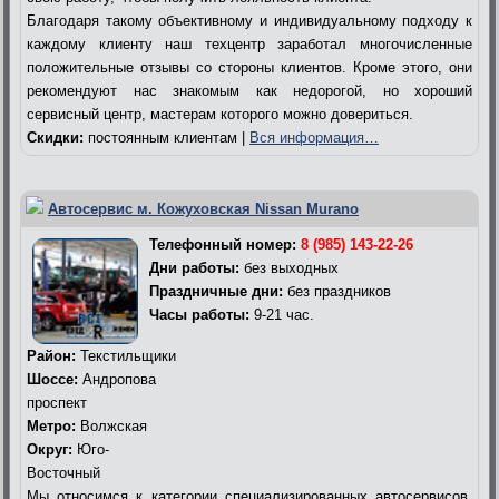
Благодаря такому объективному и индивидуальному подходу к
каждому клиенту наш техцентр заработал многочисленные
положительные отзывы со стороны клиентов. Кроме этого, они
рекомендуют нас знакомым как недорогой, но хороший
сервисный центр, мастерам которого можно довериться.
Скидки:
постоянным клиентам |
Вся информация…
Автосервис м. Кожуховская Nissan Murano
Телефонный номер:
8 (985) 143-22-26
Дни работы:
без выходных
Праздничные дни:
без праздников
Часы работы:
9-21 час.
Район:
Текстильщики
Шоссе:
Андропова
проспект
Метро:
Волжская
Округ:
Юго-
Восточный
Мы относимся к категории специализированных автосервисов,