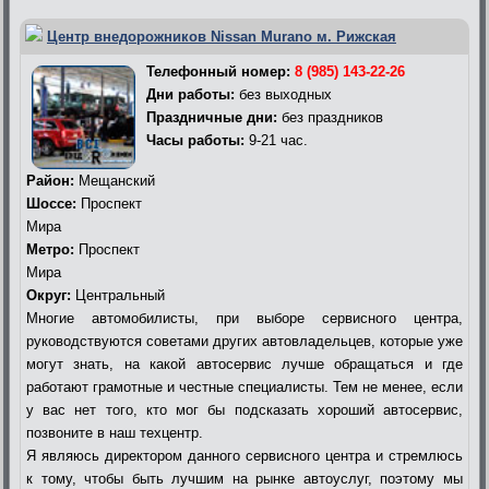
Центр внедорожников Nissan Murano м. Рижская
Телефонный номер:
8 (985) 143-22-26
Дни работы:
без выходных
Праздничные дни:
без праздников
Часы работы:
9-21 час.
Район:
Мещанский
Шоссе:
Проспект
Мира
Метро:
Проспект
Мира
Округ:
Центральный
Многие автомобилисты, при выборе сервисного центра,
руководствуются советами других автовладельцев, которые уже
могут знать, на какой автосервис лучше обращаться и где
работают грамотные и честные специалисты. Тем не менее, если
у вас нет того, кто мог бы подсказать хороший автосервис,
позвоните в наш техцентр.
Я являюсь директором данного сервисного центра и стремлюсь
к тому, чтобы быть лучшим на рынке автоуслуг, поэтому мы