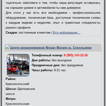
тщательно заботимся о том, чтобы наша репутация оставалась
на хорошем уровне и автомобилисты нам доверяли.
Для этого у нас есть все необходимое – профессиональное
оборудование, техническая база, доступные технические схемы
к каждым маркам и моделям, опыт и грамотные специалисты
разного профиля.
Скидки:
постоянным клиентам |
Вся информация…
Центр внедорожников Nissan Murano м. Сокольники
Телефонный номер:
8 (985) 143-22-26
Дни работы:
без выходных
Праздничные дни:
без праздников
Часы работы:
9-21 час.
Район:
Красносельский
Шоссе:
Щёлковское
шоссе
Метро:
Красносельская