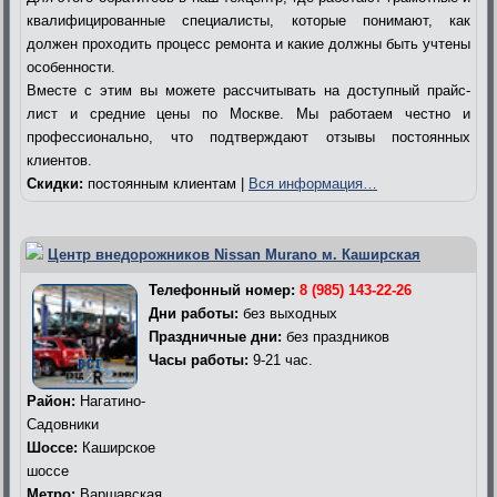
квалифицированные специалисты, которые понимают, как
должен проходить процесс ремонта и какие должны быть учтены
особенности.
Вместе с этим вы можете рассчитывать на доступный прайс-
лист и средние цены по Москве. Мы работаем честно и
профессионально, что подтверждают отзывы постоянных
клиентов.
Скидки:
постоянным клиентам |
Вся информация…
Центр внедорожников Nissan Murano м. Каширская
Телефонный номер:
8 (985) 143-22-26
Дни работы:
без выходных
Праздничные дни:
без праздников
Часы работы:
9-21 час.
Район:
Нагатино-
Садовники
Шоссе:
Каширское
шоссе
Метро:
Варшавская