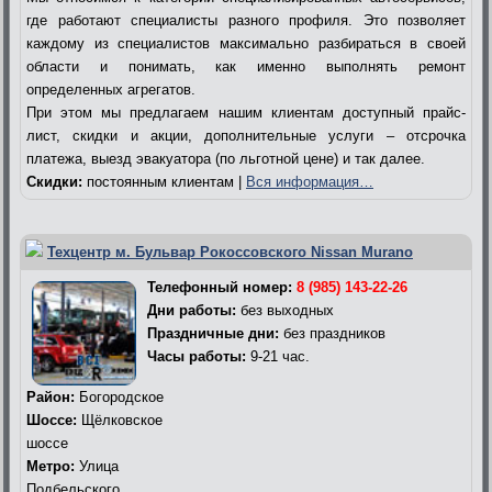
где работают специалисты разного профиля. Это позволяет
каждому из специалистов максимально разбираться в своей
области и понимать, как именно выполнять ремонт
определенных агрегатов.
При этом мы предлагаем нашим клиентам доступный прайс-
лист, скидки и акции, дополнительные услуги – отсрочка
платежа, выезд эвакуатора (по льготной цене) и так далее.
Скидки:
постоянным клиентам |
Вся информация…
Техцентр м. Бульвар Рокоссовского Nissan Murano
Телефонный номер:
8 (985) 143-22-26
Дни работы:
без выходных
Праздничные дни:
без праздников
Часы работы:
9-21 час.
Район:
Богородское
Шоссе:
Щёлковское
шоссе
Метро:
Улица
Подбельского