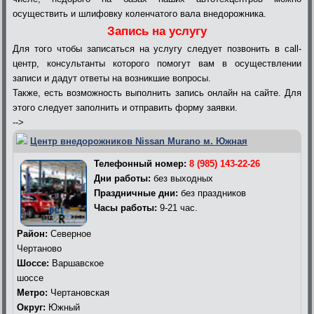
осуществить и шлифовку коленчатого вала внедорожника.
Запись на услугу
Для того чтобы записаться на услугу следует позвонить в call-
центр, консультанты которого помогут вам в осуществлении
записи и дадут ответы на возникшие вопросы.
Также, есть возможность выполнить запись онлайн на сайте. Для
этого следует заполнить и отправить форму заявки.
-->
Центр внедорожников Nissan Murano м. Южная
Телефонный номер:
8 (985) 143-22-26
Дни работы:
без выходных
Праздничные дни:
без праздников
Часы работы:
9-21 час.
Район:
Северное
Чертаново
Шоссе:
Варшавское
шоссе
Метро:
Чертановская
Округ:
Южный