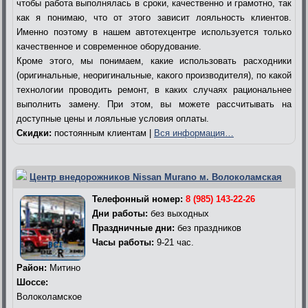
чтобы работа выполнялась в сроки, качественно и грамотно, так
как я понимаю, что от этого зависит лояльность клиентов.
Именно поэтому в нашем автотехцентре используется только
качественное и современное оборудование.
Кроме этого, мы понимаем, какие использовать расходники
(оригинальные, неоригинальные, какого производителя), по какой
технологии проводить ремонт, в каких случаях рациональнее
выполнить замену. При этом, вы можете рассчитывать на
доступные цены и лояльные условия оплаты.
Скидки:
постоянным клиентам |
Вся информация…
Центр внедорожников Nissan Murano м. Волоколамская
Телефонный номер:
8 (985) 143-22-26
Дни работы:
без выходных
Праздничные дни:
без праздников
Часы работы:
9-21 час.
Район:
Митино
Шоссе:
Волоколамское