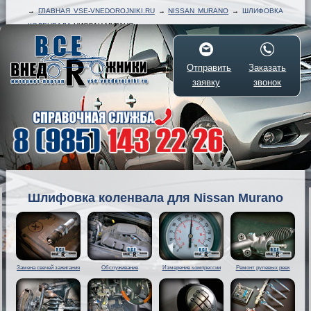
→
ГЛАВНАЯ VSE-VNEDOROJNIKI.RU
→
NISSAN MURANO
→
ШЛИФОВКА
КОЛЕНВАЛА
НИССАН МУРАНО
Отправить
Заказать
заявку
звонок
Шлифовка коленвала для Nissan Murano
Замена свечей зажигания
Обслуживание
Измерение компрессии
Ремонт рулевых реек