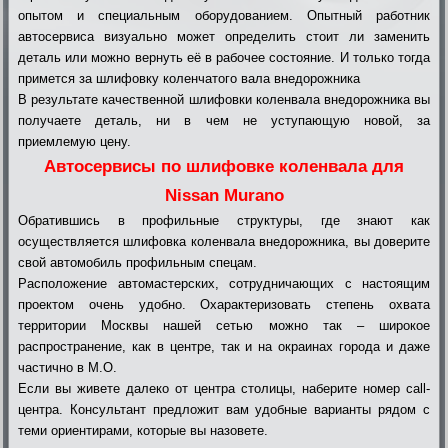
опытом и специальным оборудованием. Опытный работник
автосервиса визуально может определить стоит ли заменить
деталь или можно вернуть её в рабочее состояние. И только тогда
примется за шлифовку коленчатого вала внедорожника
В результате качественной шлифовки коленвала внедорожника вы
получаете деталь, ни в чем не уступающую новой, за
приемлемую цену.
Автосервисы по шлифовке коленвала для
Nissan Murano
Обратившись в профильные структуры, где знают как
осуществляется шлифовка коленвала внедорожника, вы доверите
свой автомобиль профильным спецам.
Расположение автомастерских, сотрудничающих с настоящим
проектом очень удобно. Охарактеризовать степень охвата
территории Москвы нашей сетью можно так – широкое
распространение, как в центре, так и на окраинах города и даже
частично в М.О.
Если вы живете далеко от центра столицы, наберите номер call-
центра. Консультант предложит вам удобные варианты рядом с
теми ориентирами, которые вы назовете.