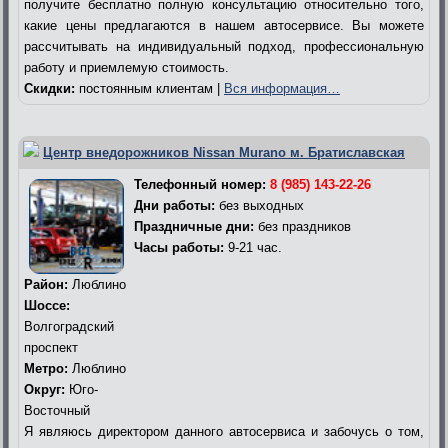
получите бесплатно полную консультацию относительно того,
какие цены предлагаются в нашем автосервисе. Вы можете
рассчитывать на индивидуальный подход, профессиональную
работу и приемлемую стоимость.
Скидки:
постоянным клиентам |
Вся информация…
Центр внедорожников Nissan Murano м. Братиславская
Телефонный номер:
8 (985) 143-22-26
Дни работы:
без выходных
Праздничные дни:
без праздников
Часы работы:
9-21 час.
Район:
Люблино
Шоссе:
Волгоградский
проспект
Метро:
Люблино
Округ:
Юго-
Восточный
Я являюсь директором данного автосервиса и забочусь о том,