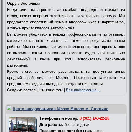
Округ:
Восточный
Когда один из агрегатов автомобиля подводит и выходи из
строя, важно вовремя отреагировать и устранить поломку. Мы
предлагаем оперативный ремонт внедорожников и паркетников,
а также других классов автомобилей.
Вы можете убедиться в нашем профессионализме по отзывам,
которые оставляют клиенты, а также по результаты нашей
работы. Мы понимаем, как именно можно отремонтировать ваш
автомобиль, какая технология ремонта будет действительно
действенной и какие при этом использовать расходные
материалы.
Кроме этого, вы можете рассчитывать на доступные цены,
средний прайс-лист по Москве. Постоянным клиентам мы
предлагаем скидки и выгодные предложения оплаты.
Скидки:
постоянным клиентам |
Вся информация…
Центр внедорожников Nissan Murano м. Строгино
Телефонный номер:
8 (985) 143-22-26
Дни работы:
без выходных
Праздничные дни:
без праздников