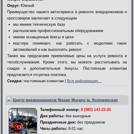
Округ:
Южный
Преимущество нашего автосервиса в ремонте внедорожников и
кроссоверов заключает в следующем
мы имеем техническую базу
располагаем профессиональным оборудованием
имеем оснащенные боксы и цехи
мастера понимают, как работать с моделями таких
автомобилей и как выполнять ремонт
Также мы предлагаем приемлемые цены на услуги ремонта и
техобслуживания. Кроме этого, вы можете рассчитывать на
скидки и дополнительные бонусы. Постоянным клиентам
предлагается отсрочка платежа.
Скидки:
постоянным клиентам |
Вся информация…
Центр внедорожников Nissan Murano м. Коломенская
Телефонный номер:
8 (985) 143-22-26
Дни работы:
без выходных
Праздничные дни:
без праздников
Часы работы:
9-21 час.