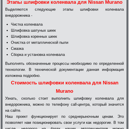
Этапы шлифовки коленвала для Nissan Murano
Выделяются следующие этапы шлифовки коленвала
внедорожника -
Чистка коленвала
Шлифовка шатуных шеек
Шлифовка коренных шеек
Очистка от металлической пыли
Смазка
Сборка и установка коленвала
Выполнять обозначенные процессы необходимо по определенной
технологии. В технической документации данная информация
изложена подробно.
Стоимость шлифовки коленвала для Nissan
Murano
Узнать, сколько стоит выполнить шлифовку коленвала для
внедорожника, можно по телефону call-центра, который значится
на сайте.
Наш проект функционирует по среднерыночным ценам. Это
позволяет нам позиционировать свои услуги как недорогие. В том
числе, недорого на базах наших автотехцентров можно