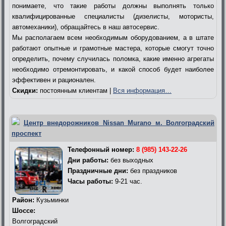
понимаете, что такие работы должны выполнять только
квалифицированные специалисты (дизелисты, мотористы,
автомеханики), обращайтесь в наш автосервис.
Мы располагаем всем необходимым оборудованием, а в штате
работают опытные и грамотные мастера, которые смогут точно
определить, почему случилась поломка, какие именно агрегаты
необходимо отремонтировать, и какой способ будет наиболее
эффективен и рационален.
Скидки:
постоянным клиентам |
Вся информация…
Центр внедорожников Nissan Murano м. Волгоградский
проспект
Телефонный номер:
8 (985) 143-22-26
Дни работы:
без выходных
Праздничные дни:
без праздников
Часы работы:
9-21 час.
Район:
Кузьминки
Шоссе:
Волгоградский