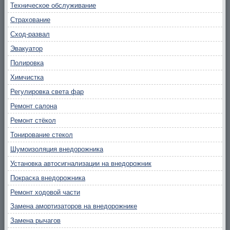
Техническое обслуживание
Страхование
Сход-развал
Эвакуатор
Полировка
Химчистка
Регулировка света фар
Ремонт салона
Ремонт стёкол
Тонирование стекол
Шумоизоляция внедорожника
Установка автосигнализации на внедорожник
Покраска внедорожника
Ремонт ходовой части
Замена амортизаторов на внедорожнике
Замена рычагов