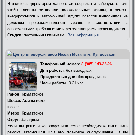
Я являюсь директором данного автосервиса и забочусь о том,
чтобы клиенты оставляли положительные отзывы, а ремонт
внедорожников и автомобилей других классов выполнялся на
должном профессиональном уровне в соответствии с
современными требованиями и рекомендациями производителя.
Скидки:
постоянным клиентам |
Вся информация…
Центр внедорожников Nissan Murano м. Кунцевская
Телефонный номер:
8 (985) 143-22-26
Дни работы:
без выходных
Праздничные дни:
без праздников
Часы работы:
9-21 час.
Район:
Крылатское
Шоссе:
Аминьевское
шоссе
Метро:
Крылатское
Округ:
Западный
Если вы решили «я хочу» или «мне необходимо» выполнить
ремонт автомобиля или его плановое обслуживание, и вы