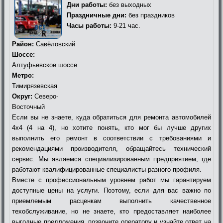
Дни работы:
без выходных
Праздничные дни:
без праздников
Часы работы:
9-21 час.
Район:
Савёловский
Шоссе:
Алтуфьевское шоссе
Метро:
Тимирязевская
Округ:
Северо-
Восточный
Если вы не знаете, куда обратиться для ремонта автомобилей
4х4 (4 на 4), но хотите понять, кто мог бы лучше других
выполнить его ремонт в соответствии с требованиями и
рекомендациями производителя, обращайтесь технический
сервис. Мы являемся специализированным предприятием, где
работают квалифицированные специалисты разного профиля.
Вместе с профессиональным уровнем работ мы гарантируем
доступные цены на услуги. Поэтому, если для вас важно по
приемлемым расценкам выполнить качественное
техобслуживание, но не знаете, кто предоставляет наиболее
выгодные предложения, позвоните оператору и узнайте ответ на