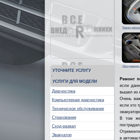
Ремонт роботи
Обслуживание 
УТОЧНИТЕ УСЛУГУ
Ремонт п
УСЛУГИ ДЛЯ МОДЕЛИ
если дан
Диагностика
вышел из 
Очень важ
Компьютерная диагностика
если это 
Техническое обслуживание
эвакуатор
Страхование
В том же
пострадал
Сход-развал
Отремонти
Эвакуатор
в автомас