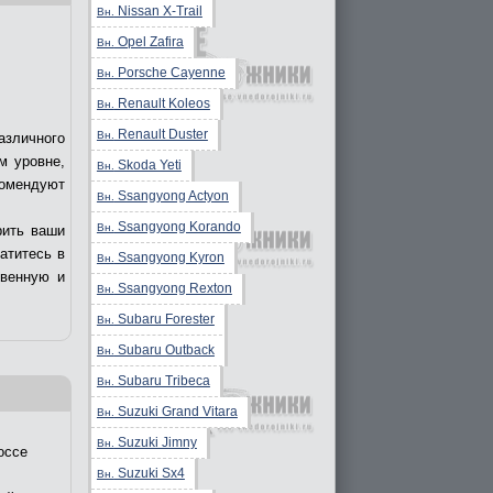
Nissan X-Trail
Вн.
Opel Zafira
Вн.
Porsche Cayenne
Вн.
Renault Koleos
Вн.
Renault Duster
Вн.
азличного
м уровне,
Skoda Yeti
Вн.
комендуют
Ssangyong Actyon
Вн.
Ssangyong Korando
Вн.
рить ваши
ратитесь в
Ssangyong Kyron
Вн.
твенную и
Ssangyong Rexton
Вн.
Subaru Forester
Вн.
Subaru Outback
Вн.
Subaru Tribeca
Вн.
Suzuki Grand Vitara
Вн.
Suzuki Jimny
Вн.
оссе
Suzuki Sx4
Вн.