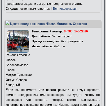
предлагаем скидки и выгодные предложения оплаты.
Скидки:
постоянным клиентам |
Вся информация…
Центр внедорожников Nissan Murano м. Строгино
Телефонный номер:
8 (985) 143-22-26
Дни работы:
без выходных
Праздничные дни:
без праздников
Часы работы:
9-21 час.
Район:
Строгино
Шоссе:
Волоколамское
шоссе
Метро:
Тушинская
Округ:
Северо-
Западный
Если вы понимаете или просто решили «я хочу» провести
ремонт внедорожника или кроссовера, вы будете искать тот
автосервис или техцентр, который может гарантировать
качественное выполнение ремонта. Именно таким предприятием