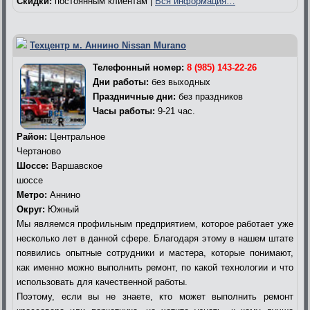
Скидки:
постоянным клиентам |
Вся информация…
Техцентр м. Аннино Nissan Murano
Телефонный номер:
8 (985) 143-22-26
Дни работы:
без выходных
Праздничные дни:
без праздников
Часы работы:
9-21 час.
Район:
Центральное
Чертаново
Шоссе:
Варшавское
шоссе
Метро:
Аннино
Округ:
Южный
Мы являемся профильным предприятием, которое работает уже
несколько лет в данной сфере. Благодаря этому в нашем штате
появились опытные сотрудники и мастера, которые понимают,
как именно можно выполнить ремонт, по какой технологии и что
использовать для качественной работы.
Поэтому, если вы не знаете, кто может выполнить ремонт