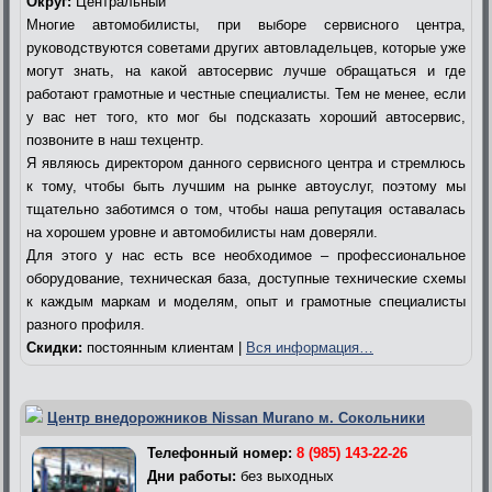
Округ:
Центральный
Многие автомобилисты, при выборе сервисного центра,
руководствуются советами других автовладельцев, которые уже
могут знать, на какой автосервис лучше обращаться и где
работают грамотные и честные специалисты. Тем не менее, если
у вас нет того, кто мог бы подсказать хороший автосервис,
позвоните в наш техцентр.
Я являюсь директором данного сервисного центра и стремлюсь
к тому, чтобы быть лучшим на рынке автоуслуг, поэтому мы
тщательно заботимся о том, чтобы наша репутация оставалась
на хорошем уровне и автомобилисты нам доверяли.
Для этого у нас есть все необходимое – профессиональное
оборудование, техническая база, доступные технические схемы
к каждым маркам и моделям, опыт и грамотные специалисты
разного профиля.
Скидки:
постоянным клиентам |
Вся информация…
Центр внедорожников Nissan Murano м. Сокольники
Телефонный номер:
8 (985) 143-22-26
Дни работы:
без выходных