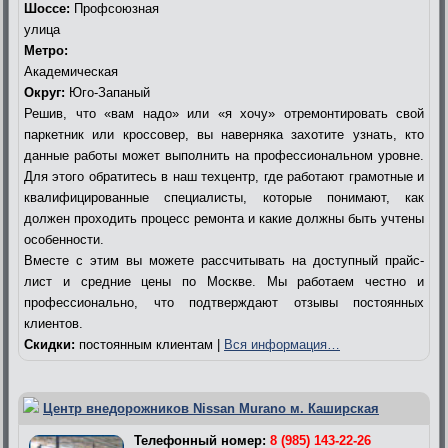
Шоссе:
Профсоюзная
улица
Метро:
Академическая
Округ:
Юго-Запаный
Решив, что «вам надо» или «я хочу» отремонтировать свой
паркетник или кроссовер, вы наверняка захотите узнать, кто
данные работы может выполнить на профессиональном уровне.
Для этого обратитесь в наш техцентр, где работают грамотные и
квалифицированные специалисты, которые понимают, как
должен проходить процесс ремонта и какие должны быть учтены
особенности.
Вместе с этим вы можете рассчитывать на доступный прайс-
лист и средние цены по Москве. Мы работаем честно и
профессионально, что подтверждают отзывы постоянных
клиентов.
Скидки:
постоянным клиентам |
Вся информация…
Центр внедорожников Nissan Murano м. Каширская
Телефонный номер:
8 (985) 143-22-26