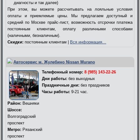
диагносты и так далее)
При этом, вы можете рассчитывать на лояльные условия
оплаты и приемлемые цены. Мы предлагаем доступный и
средний по Москве прайс-лист, возможность отсрочки платежа
постоянным клиентам, оплату различными способами
(наличными, безналичным).
Скидки:
постоянным клиентам |
Вся информация…
Автосервис м. Жулебино Nissan Murano
Телефонный номер:
8 (985) 143-22-26
Дни работы:
без выходных
Праздничные дни:
без праздников
Часы работы:
9-21 час.
Район:
Вешняки
Шоссе:
Волгоградский
проспект
Метро:
Рязанский
проспект