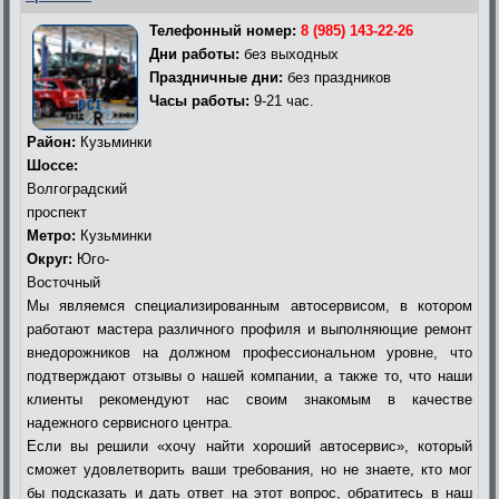
Телефонный номер:
8 (985) 143-22-26
Дни работы:
без выходных
Праздничные дни:
без праздников
Часы работы:
9-21 час.
Район:
Кузьминки
Шоссе:
Волгоградский
проспект
Метро:
Кузьминки
Округ:
Юго-
Восточный
Мы являемся специализированным автосервисом, в котором
работают мастера различного профиля и выполняющие ремонт
внедорожников на должном профессиональном уровне, что
подтверждают отзывы о нашей компании, а также то, что наши
клиенты рекомендуют нас своим знакомым в качестве
надежного сервисного центра.
Если вы решили «хочу найти хороший автосервис», который
сможет удовлетворить ваши требования, но не знаете, кто мог
бы подсказать и дать ответ на этот вопрос, обратитесь в наш