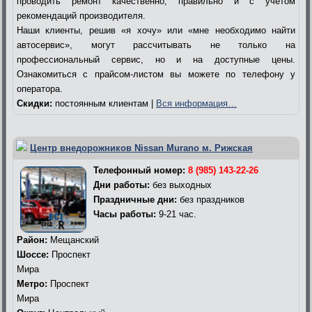
проводить ремонт качественно, правильно и с учетом
рекомендаций производителя.
Наши клиенты, решив «я хочу» или «мне необходимо найти
автосервис», могут рассчитывать не только на
профессиональный сервис, но и на доступные цены.
Ознакомиться с прайсом-листом вы можете по телефону у
оператора.
Скидки:
постоянным клиентам |
Вся информация…
Центр внедорожников Nissan Murano м. Рижская
Телефонный номер:
8 (985) 143-22-26
Дни работы:
без выходных
Праздничные дни:
без праздников
Часы работы:
9-21 час.
Район:
Мещанский
Шоссе:
Проспект
Мира
Метро:
Проспект
Мира