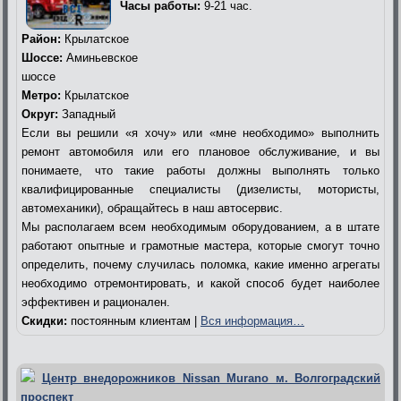
Часы работы:
9-21 час.
Район:
Крылатское
Шоссе:
Аминьевское
шоссе
Метро:
Крылатское
Округ:
Западный
Если вы решили «я хочу» или «мне необходимо» выполнить
ремонт автомобиля или его плановое обслуживание, и вы
понимаете, что такие работы должны выполнять только
квалифицированные специалисты (дизелисты, мотористы,
автомеханики), обращайтесь в наш автосервис.
Мы располагаем всем необходимым оборудованием, а в штате
работают опытные и грамотные мастера, которые смогут точно
определить, почему случилась поломка, какие именно агрегаты
необходимо отремонтировать, и какой способ будет наиболее
эффективен и рационален.
Скидки:
постоянным клиентам |
Вся информация…
Центр внедорожников Nissan Murano м. Волгоградский
проспект