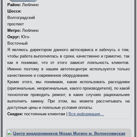
Район:
Люблино
Шоссе:
Волгоградский
проспект
Метро:
Люблино
Округ:
Юго-
Восточный
Я являюсь директором данного автосервиса и забочусь о том,
чтобы работа выполнялась в сроки, качественно и грамотно, так
как я понимаю, что от этого зависит лояльность клиентов.
Именно поэтому в нашем автотехцентре используется только
качественное и современное оборудование.
Кроме этого, мы понимаем, какие использовать расходники
(оригинальные, неоригинальные, какого производителя), по какой
технологии проводить ремонт, в каких случаях рациональнее
выполнить замену. При этом, вы можете рассчитывать на
доступные цены и лояльные условия оплаты.
Скидки:
постоянным клиентам |
Вся информация…
Центр внедорожников Nissan Murano м. Волоколамская