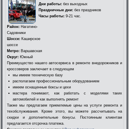
Дни работы:
без выходных
Праздничные дни:
без праздников
Часы работы:
9-21 час.
Район:
Нагатино-
Садовники
Шоссе:
Каширское
шоссе
Метро:
Варшавская
Округ:
Южный
Преимущество нашего автосервиса в ремонте внедорожников и
кроссоверов заключает в следующем
мы имеем техническую базу
располагаем профессиональным оборудованием
имеем оснащенные боксы и цехи
мастера понимают, как работать с моделями таких
автомобилей и как выполнять ремонт
Также мы предлагаем приемлемые цены на услуги ремонта и
техобслуживания. Кроме этого, вы можете рассчитывать на
скидки и дополнительные бонусы. Постоянным клиентам
предлагается отсрочка платежа.