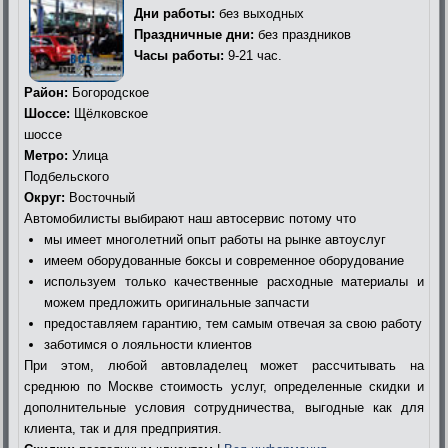
Дни работы:
без выходных
Праздничные дни:
без праздников
Часы работы:
9-21 час.
Район:
Богородское
Шоссе:
Щёлковское
шоссе
Метро:
Улица
Подбельского
Округ:
Восточный
Автомобилисты выбирают наш автосервис потому что
мы имеет многолетний опыт работы на рынке автоуслуг
имеем оборудованные боксы и современное оборудование
используем только качественные расходные материалы и
можем предложить оригинальные запчасти
предоставляем гарантию, тем самым отвечая за свою работу
заботимся о лояльности клиентов
При этом, любой автовладелец может рассчитывать на
среднюю по Москве стоимость услуг, определенные скидки и
дополнительные условия сотрудничества, выгодные как для
клиента, так и для предприятия.