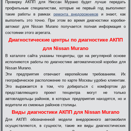
Проверку АКПП для Ниссан Мурано будет лучше передать
профильным специалистам, которые не первый год выполняют
такие работы в рамках
ремонта внедорожников
и знают, как
выполнить это точно. При этом во время диагностики коробки-
автомат для Nissan Murano получается полная информация о
состоянии этого агрегата.
Диагностические центры по диагностике АКПП
для Nissan Murano
В каталоге сайта указаны техцентры, где на регулярной основе
исполняются работы по диагностике автоматической коробки для
Nissan Murano.
Эти предприятия отвечают европейским требованиям. Их
географическое расположение по карте Москвы удобно клиентам.
Это выражается в том, что добираться с комфортом до
представляющего проект техцентра могут не только
автовладельцы районов, в которых предприятия находятся, но и
водители из смежных районов столицы.
Виды диагностики АКПП для Nissan Murano
Для АКПП обозначенной модели внедорожного автомобиля
осуществляются, в сущности, такие же виды диагностических