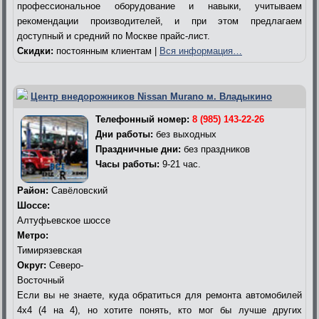
профессиональное оборудование и навыки, учитываем
рекомендации производителей, и при этом предлагаем
доступный и средний по Москве прайс-лист.
Скидки:
постоянным клиентам |
Вся информация…
Центр внедорожников Nissan Murano м. Владыкино
Телефонный номер:
8 (985) 143-22-26
Дни работы:
без выходных
Праздничные дни:
без праздников
Часы работы:
9-21 час.
Район:
Савёловский
Шоссе:
Алтуфьевское шоссе
Метро:
Тимирязевская
Округ:
Северо-
Восточный
Если вы не знаете, куда обратиться для ремонта автомобилей
4х4 (4 на 4), но хотите понять, кто мог бы лучше других