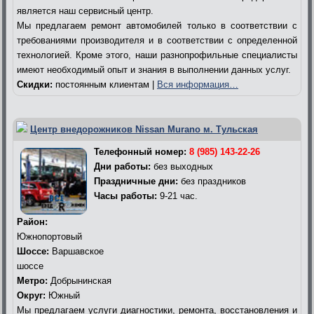
является наш сервисный центр.
Мы предлагаем ремонт автомобилей только в соответствии с
требованиями производителя и в соответствии с определенной
технологией. Кроме этого, наши разнопрофильные специалисты
имеют необходимый опыт и знания в выполнении данных услуг.
Скидки:
постоянным клиентам |
Вся информация…
Центр внедорожников Nissan Murano м. Тульская
Телефонный номер:
8 (985) 143-22-26
Дни работы:
без выходных
Праздничные дни:
без праздников
Часы работы:
9-21 час.
Район:
Южнопортовый
Шоссе:
Варшавское
шоссе
Метро:
Добрынинская
Округ:
Южный
Мы предлагаем услуги диагностики, ремонта, восстановления и