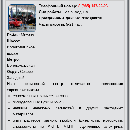
Телефонный номер:
8 (985) 143-22-26
Дни работы:
без выходных
Праздничные дни:
без праздников
Часы работы:
9-21 час.
Район:
Митино
Шоссе:
Волоколамское
шоссе
Метро:
Волоколамская
Округ:
Северо-
Западный
Наш технический центр отличается следующими
характеристиками
современная техническая база
оборудованные цехи и боксы
наличие надежных запчастей и других расходных
материалов
опыт мастеров разного профиля (дизелисты, мотористы,
специалисты по АКПП, МКПП, сцеплению, электрики,