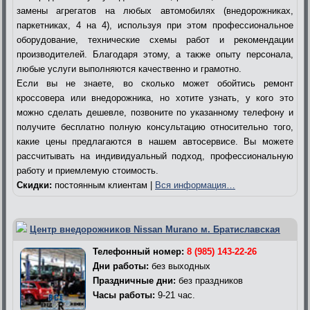
замены агрегатов на любых автомобилях (внедорожниках,
паркетниках, 4 на 4), используя при этом профессиональное
оборудование, технические схемы работ и рекомендации
производителей. Благодаря этому, а также опыту персонала,
любые услуги выполняются качественно и грамотно.
Если вы не знаете, во сколько может обойтись ремонт
кроссовера или внедорожника, но хотите узнать, у кого это
можно сделать дешевле, позвоните по указанному телефону и
получите бесплатно полную консультацию относительно того,
какие цены предлагаются в нашем автосервисе. Вы можете
рассчитывать на индивидуальный подход, профессиональную
работу и приемлемую стоимость.
Скидки:
постоянным клиентам |
Вся информация…
Центр внедорожников Nissan Murano м. Братиславская
Телефонный номер:
8 (985) 143-22-26
Дни работы:
без выходных
Праздничные дни:
без праздников
Часы работы:
9-21 час.