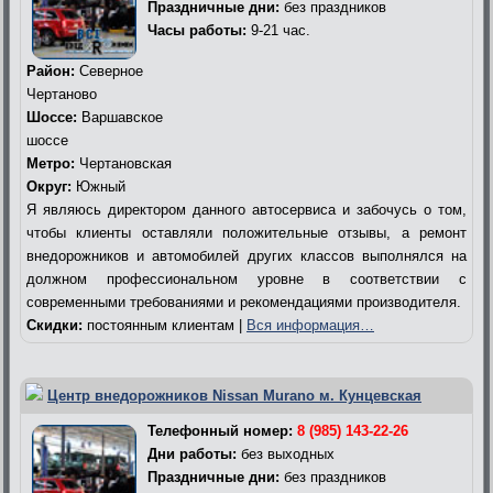
Праздничные дни:
без праздников
Часы работы:
9-21 час.
Район:
Северное
Чертаново
Шоссе:
Варшавское
шоссе
Метро:
Чертановская
Округ:
Южный
Я являюсь директором данного автосервиса и забочусь о том,
чтобы клиенты оставляли положительные отзывы, а ремонт
внедорожников и автомобилей других классов выполнялся на
должном профессиональном уровне в соответствии с
современными требованиями и рекомендациями производителя.
Скидки:
постоянным клиентам |
Вся информация…
Центр внедорожников Nissan Murano м. Кунцевская
Телефонный номер:
8 (985) 143-22-26
Дни работы:
без выходных
Праздничные дни:
без праздников