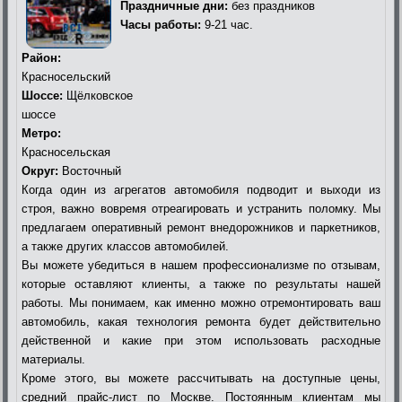
Праздничные дни:
без праздников
Часы работы:
9-21 час.
Район:
Красносельский
Шоссе:
Щёлковское
шоссе
Метро:
Красносельская
Округ:
Восточный
Когда один из агрегатов автомобиля подводит и выходи из
строя, важно вовремя отреагировать и устранить поломку. Мы
предлагаем оперативный ремонт внедорожников и паркетников,
а также других классов автомобилей.
Вы можете убедиться в нашем профессионализме по отзывам,
которые оставляют клиенты, а также по результаты нашей
работы. Мы понимаем, как именно можно отремонтировать ваш
автомобиль, какая технология ремонта будет действительно
действенной и какие при этом использовать расходные
материалы.
Кроме этого, вы можете рассчитывать на доступные цены,
средний прайс-лист по Москве. Постоянным клиентам мы