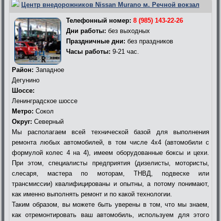
Центр внедорожников Nissan Murano м. Речной вокзал
Телефонный номер:
8 (985) 143-22-26
Дни работы:
без выходных
Праздничные дни:
без праздников
Часы работы:
9-21 час.
Район:
Западное
Дегунино
Шоссе:
Ленинградское шоссе
Метро:
Сокол
Округ:
Северный
Мы располагаем всей технической базой для выполнения
ремонта любых автомобилей, в том числе 4х4 (автомобили с
формулой колес 4 на 4), имеем оборудованные боксы и цехи.
При этом, специалисты предприятия (дизелисты, мотористы,
слесаря, мастера по моторам, ТНВД, подвеске или
трансмиссии) квалифицированы и опытны, а потому понимают,
как именно выполнять ремонт и по какой технологии.
Таким образом, вы можете быть уверены в том, что мы знаем,
как отремонтировать ваш автомобиль, используем для этого