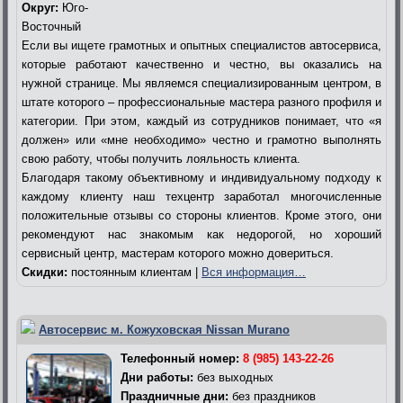
Округ:
Юго-
Восточный
Если вы ищете грамотных и опытных специалистов автосервиса,
которые работают качественно и честно, вы оказались на
нужной странице. Мы являемся специализированным центром, в
штате которого – профессиональные мастера разного профиля и
категории. При этом, каждый из сотрудников понимает, что «я
должен» или «мне необходимо» честно и грамотно выполнять
свою работу, чтобы получить лояльность клиента.
Благодаря такому объективному и индивидуальному подходу к
каждому клиенту наш техцентр заработал многочисленные
положительные отзывы со стороны клиентов. Кроме этого, они
рекомендуют нас знакомым как недорогой, но хороший
сервисный центр, мастерам которого можно довериться.
Скидки:
постоянным клиентам |
Вся информация…
Автосервис м. Кожуховская Nissan Murano
Телефонный номер:
8 (985) 143-22-26
Дни работы:
без выходных
Праздничные дни:
без праздников