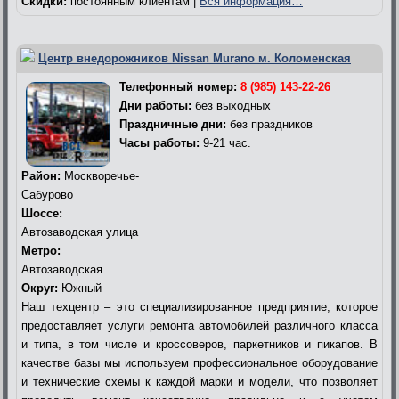
Скидки:
постоянным клиентам |
Вся информация…
Центр внедорожников Nissan Murano м. Коломенская
Телефонный номер:
8 (985) 143-22-26
Дни работы:
без выходных
Праздничные дни:
без праздников
Часы работы:
9-21 час.
Район:
Москворечье-
Сабурово
Шоссе:
Автозаводская улица
Метро:
Автозаводская
Округ:
Южный
Наш техцентр – это специализированное предприятие, которое
предоставляет услуги ремонта автомобилей различного класса
и типа, в том числе и кроссоверов, паркетников и пикапов. В
качестве базы мы используем профессиональное оборудование
и технические схемы к каждой марки и модели, что позволяет