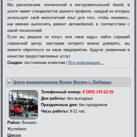
Мы располагаем технической и инструментальной базой, в
штате имеет специалистов разного профиля, каждый из которых
использует свой многолетний опыт для того, чтобы понимать,
как именно выполнять ремонт автомобилей, в соответствии с
какой технологией.
Если вы решили «я хочу» или «мне надо» найти хороший
сервисный центр, мастерам которого можно доверять, вы
можете обратиться на наше предприятие, будучи уверенным в
качестве предоставляемых услуг.
Скидки:
постоянным клиентам |
Вся информация…
Центр внедорожников Nissan Murano г. Люберцы
Телефонный номер:
8 (985) 143-22-26
Дни работы:
без выходных
Праздничные дни:
без праздников
Часы работы:
9-21 час.
Район:
Выхино-
Жулебино
Шоссе: