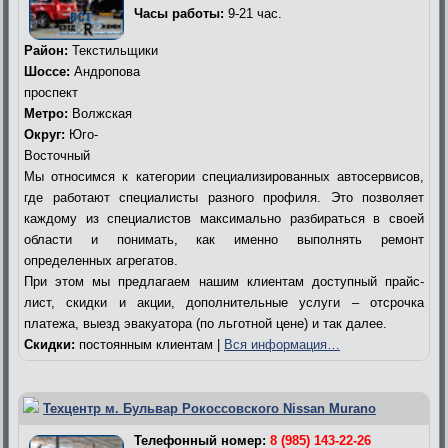
Часы работы:
9-21 час.
Район:
Текстильщики
Шоссе:
Андропова
проспект
Метро:
Волжская
Округ:
Юго-
Восточный
Мы относимся к категории специализированных автосервисов,
где работают специалисты разного профиля. Это позволяет
каждому из специалистов максимально разбираться в своей
области и понимать, как именно выполнять ремонт
определенных агрегатов.
При этом мы предлагаем нашим клиентам доступный прайс-
лист, скидки и акции, дополнительные услуги – отсрочка
платежа, выезд эвакуатора (по льготной цене) и так далее.
Скидки:
постоянным клиентам |
Вся информация…
Техцентр м. Бульвар Рокоссовского Nissan Murano
Телефонный номер:
8 (985) 143-22-26