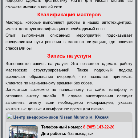
недорого сделать диагностику АКПП для Nissan Murano вы
сможете именно в нашей сети.
Квалификация мастеров
Мастера, которые выполняют работы в наших автотехцентрах,
имеют должную квалификацию и необходимый опыт.
Опыт выполнения описанных мероприятий подсказывает
специалистам пути решения в сложных ситуациях, где новички
спасовали бы.
Запись на услуги
Выполняется запись на услуги. Это позволяет сделать работу
мастерских структурированной. Также подобный подход
исключает образование очередей, что позволяет принимать
клиентов по назначенному времени без сбоев.
Записаться возможно по написанному на сайте телефону и
отправив анкету онлайн. В случае анкетирования следует
заполнить анкету всей необходимой информацией, указать
контактные данные и комфортное время для визита.
Центр внедорожников Nissan Murano м. Южная
Телефонный номер:
8 (985) 143-22-26
Дни работы:
без выходных