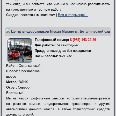
техцентр, и вы поймете, что именно у нас можно рассчитывать
на качественную и честную работу.
Скидки:
постоянным клиентам |
Вся информация…
Центр внедорожников Nissan Murano м. Ботанический сад
Телефонный номер:
8 (985) 143-22-26
Дни работы:
без выходных
Праздничные дни:
без праздников
Часы работы:
9-21 час.
Район:
Останкинский
Шоссе:
Ярославское
шоссе
Метро:
ВДНХ
Округ:
Северо-
Восточный
Мы являемся профильным центром, который специализируется
на ремонте рамных внедорожников, кроссоверов и других
автомобилей данного класса, а также транспортных средств
других категорий.