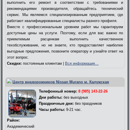
выполнить его ремонт в соответствии с требованиями и
рекомендациями производителя, обращайтесь технический
сервис. Мы являемся специализированным предприятием, где
работают квалифицированные специалисты разного профиля.
Вместе с профессиональным уровнем работ мы гарантируем
доступные цены на услуги. Поэтому, если для вас важно по
приемлемым расценкам выполнить качественное
техобслуживание, но не знаете, кто предоставляет наиболее
выгодные предложения, позвоните оператору и узнайте ответ на
этот вопрос.
Скидки:
постоянным клиентам |
Вся информация…
Центр внедорожников Nissan Murano м. Калужская
Телефонный номер:
8 (985) 143-22-26
Дни работы:
без выходных
Праздничные дни:
без праздников
Часы работы:
9-21 час.
Район:
Академический